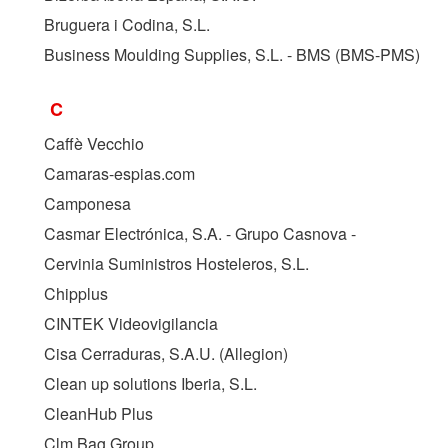
Bruguera i Codina, S.L.
Business Moulding Supplies, S.L. - BMS (
BMS-PMS
)
C
Caffè Vecchio
Camaras-espias.com
Camponesa
Casmar Electrónica, S.A. - Grupo Casnova -
Cervinia Suministros Hosteleros, S.L.
Chipplus
CINTEK Videovigilancia
Cisa Cerraduras, S.A.U. (Allegion)
Clean up solutions Iberia, S.L.
CleanHub Plus
Clm Bag Group