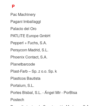
P
Pac Machinery
Pagani Imballaggi
Palacio del Oro
PATLITE Europe GmbH
Pepperl + Fuchs, S.A.
Persycom Madrid, S.L.
Phoenix Contact, S.A.
Planetbarcode
Plast-Farb – Sp. z o.o. Sp. k
Plasticos Bautista
Portalum, S.L.
Portes Bisbal, S.L. - Ángel Mir - PorBisa
Postech