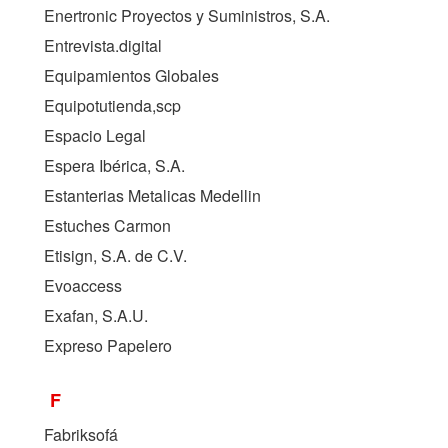
Enertronic Proyectos y Suministros, S.A.
Entrevista.digital
Equipamientos Globales
Equipotutienda,scp
Espacio Legal
Espera Ibérica, S.A.
Estanterias Metalicas Medellin
Estuches Carmon
Etisign, S.A. de C.V.
Evoaccess
Exafan, S.A.U.
Expreso Papelero
F
Fabriksofá