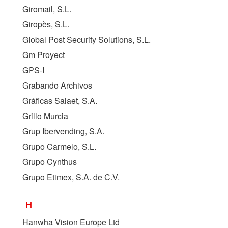
Giromail, S.L.
Giropès, S.L.
Global Post Security Solutions, S.L.
Gm Proyect
GPS-I
Grabando Archivos
Gráficas Salaet, S.A.
Grillo Murcia
Grup Ibervending, S.A.
Grupo Carmelo, S.L.
Grupo Cynthus
Grupo Etimex, S.A. de C.V.
H
Hanwha Vision Europe Ltd