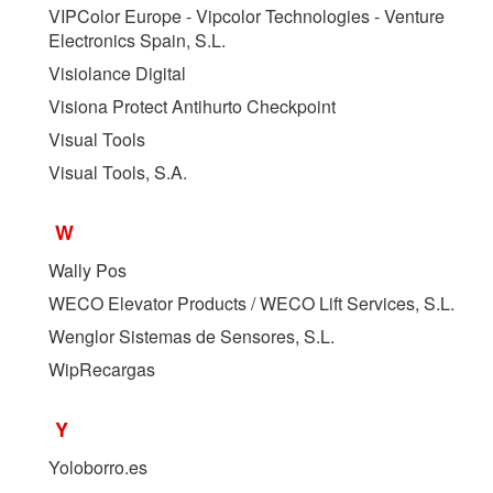
VIPColor Europe - Vipcolor Technologies - Venture
Electronics Spain, S.L.
Visiolance Digital
Visiona Protect Antihurto Checkpoint
Visual Tools
Visual Tools, S.A.
W
Wally Pos
WECO Elevator Products / WECO Lift Services, S.L.
Wenglor Sistemas de Sensores, S.L.
WipRecargas
Y
Yoloborro.es