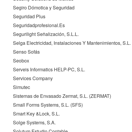
Segiro Dómotica y Seguridad
Seguridad Plus
Seguridadprofesional.Es
Segurilight Señalización, S.L.L.
Selga Electricidad, Instalaciones Y Mantenimientos, S.L.
Senso Sofás
Seobox
Serveis Informatics HELP-PC, S.L.
Services Company
Simutec
Sistemas de Envasado Zermat, S.L. (
ZERMAT
)
Small Forms Systems, S.L. (
SFS
)
Smart Key &Lock, S.L.
Solge Systems, S.A.
Solutum Estudio Contable