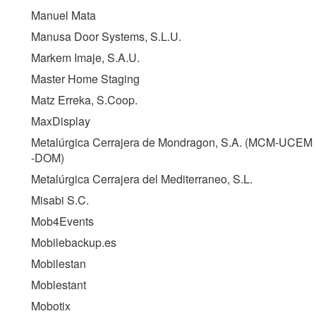
Manuel Mata
Manusa Door Systems, S.L.U.
Markem Imaje, S.A.U.
Master Home Staging
Matz Erreka, S.Coop.
MaxDisplay
Metalúrgica Cerrajera de Mondragon, S.A. (
MCM-UCEM
-DOM
)
Metalúrgica Cerrajera del Mediterraneo, S.L.
Misabi S.C.
Mob4Events
Mobilebackup.es
Mobilestan
Moblestant
Mobotix