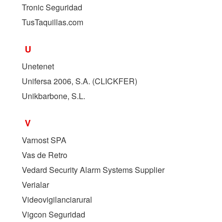
Tronic Seguridad
TusTaquillas.com
U
Unetenet
Unifersa 2006, S.A. (
CLICKFER
)
Unikbarbone, S.L.
V
Varnost SPA
Vas de Retro
Vedard Security Alarm Systems Supplier
Verialar
Videovigilanciarural
Vigcon Seguridad