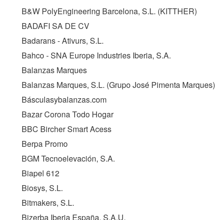
B&W PolyEngineering Barcelona, S.L. (
KITTHER
)
BADAFI SA DE CV
Badarans - Ativurs, S.L.
Bahco - SNA Europe Industries Iberia, S.A.
Balanzas Marques
Balanzas Marques, S.L. (Grupo José Pimenta Marques)
Básculasybalanzas.com
Bazar Corona Todo Hogar
BBC Bircher Smart Acess
Berpa Promo
BGM Tecnoelevación, S.A.
Biapel 612
Biosys, S.L.
Bitmakers, S.L.
Bizerba Iberia España, S.A.U.