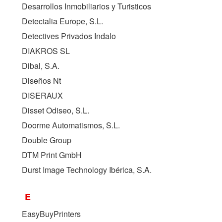
Desarrollos Inmobiliarios y Turisticos
Detectalia Europe, S.L.
Detectives Privados Indalo
DIAKROS SL
Dibal, S.A.
Diseños Nt
DISERAUX
Disset Odiseo, S.L.
Doorme Automatismos, S.L.
Double Group
DTM Print GmbH
Durst Image Technology Ibérica, S.A.
E
EasyBuyPrinters