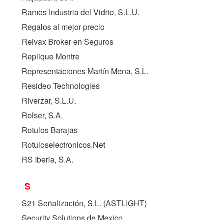
Ramos Industria del Vidrio, S.L.U.
Regalos al mejor precio
Reivax Broker en Seguros
Replique Montre
Representaciones Martín Mena, S.L.
Resideo Technologies
Riverzar, S.L.U.
Rolser, S.A.
Rotulos Barajas
Rotuloselectronicos.Net
RS Iberia, S.A.
S
S21 Señalización, S.L. (
ASTLIGHT
)
Security Solutions de Mexico