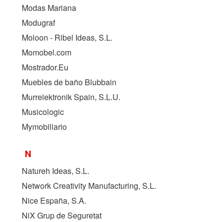
Modas Mariana
Modugraf
Moloon - Ribel Ideas, S.L.
Momobel.com
Mostrador.Eu
Muebles de baño Blubbain
Murrelektronik Spain, S.L.U.
Musicologic
Mymobiliario
N
Natureh Ideas, S.L.
Network Creativity Manufacturing, S.L.
Nice España, S.A.
NiX Grup de Seguretat