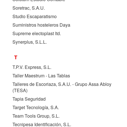
Soretrac, S.A.U.
Studio Escaparatismo
Suministros hosteleros Daya
Supreme electoplast ltd.
Synerplus, S.L.L.
T
T.P.V. Express, S.L.
Taller Maestrum - Las Tablas
Talleres de Escoriaza, S.A.U. - Grupo Assa Abloy
(
TESA
)
Tapia Seguridad
Target Tecnología, S.A.
Team Tools Group, S.L.
Tecnipesa Identificación, S.L.