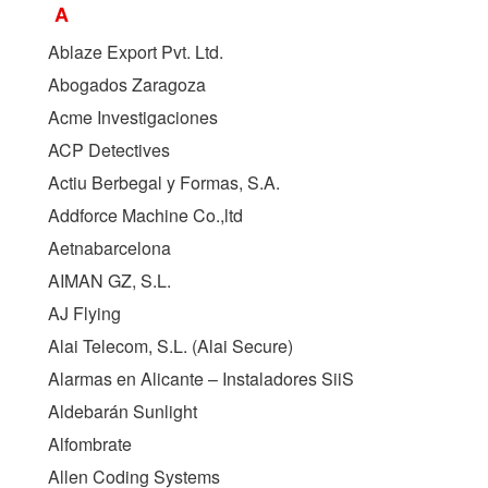
A
Ablaze Export Pvt. Ltd.
Abogados Zaragoza
Acme Investigaciones
ACP Detectives
Actiu Berbegal y Formas, S.A.
Addforce Machine Co.,ltd
Aetnabarcelona
AIMAN GZ, S.L.
AJ Flying
Alai Telecom, S.L. (Alai Secure)
Alarmas en Alicante – Instaladores SiiS
Aldebarán Sunlight
Alfombrate
Allen Coding Systems