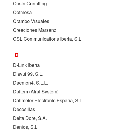
Cosin Conulting
Cotmesa
Crambo Visuales
Creaciones Marsanz
CSL Communications Iberia, S.L.
D
D-Link Iberia
D'avui 99, S.L.
Daemon4, S.L.L.
Daitem (Atral System)
Dallmeier Electronic España, S.L.
Decosillas
Delta Dore, S.A.
Denios, S.L.