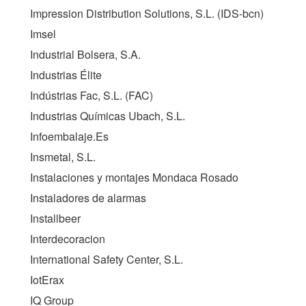
Impression Distribution Solutions, S.L. (IDS-bcn)
Imsel
Industrial Bolsera, S.A.
Industrias Élite
Indústrias Fac, S.L. (
FAC
)
Industrias Químicas Ubach, S.L.
Infoembalaje.Es
Insmetal, S.L.
Instalaciones y montajes Mondaca Rosado
Instaladores de alarmas
Installbeer
Interdecoracion
International Safety Center, S.L.
IotErax
IQ Group