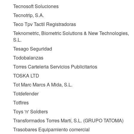
Tecnosoft Soluciones
Tecnotrip, S.A.
Teco Tpv Tactil Registradoras
Teknometric, Biometric Solutions & New Technologies,
S.L.
Tesago Seguridad
Todobalanzas
Torres Carteleria Servicios Publicitarios
TOSKA LTD
Tot Marc Marcs A Mida, S.L.
Totdefender
Totfires
Toys 'n' Soldiers
Transformados Torres Martí, S.L. (
GRUPO TATOMA
)
Trasobares Equipamiento comercial