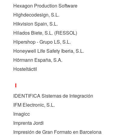
Hexagon Production Software
Highdecodesign, S.L.
Hikvision Spain, S.L.
Hilados Biete, S.L. (
RESSOL
)
Hipershop - Grupo LS, S.L.
Honeywell Life Safety Iberia, S.L.
Hörmann España, S.A.
Hosteltáctil
I
IDENTIFICA Sistemas de Integración
IFM Electronic, S.L.
Imagicc
Imprenta Jordi
Impresión de Gran Formato en Barcelona