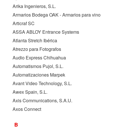
Arika Ingenieros, S.L.
Armarios Bodega OAK - Armarios para vino
Articraf SC
ASSA ABLOY Entrance Systems
Atlanta Stretch Ibérica
Atrezzo para Fotografos
Audio Express Chihuahua
Automatismos Pujol, S.L.
Automatizaciones Marpek
Avant Video Technology, S.L.
Awex Spain, S.L.
Axis Communications, S.A.U.
Axos Connect
B