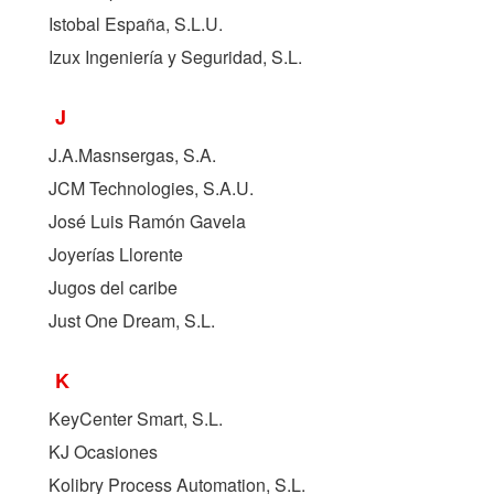
Istobal España, S.L.U.
Izux Ingeniería y Seguridad, S.L.
J
J.A.Masnsergas, S.A.
JCM Technologies, S.A.U.
José Luis Ramón Gavela
Joyerías Llorente
Jugos del caribe
Just One Dream, S.L.
K
KeyCenter Smart, S.L.
KJ Ocasiones
Kolibry Process Automation, S.L.