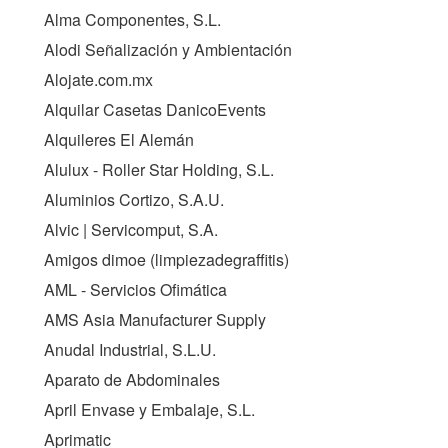
Alma Componentes, S.L.
Alodi Señalización y Ambientación
Alojate.com.mx
Alquilar Casetas DanicoEvents
Alquileres El Alemán
Alulux - Roller Star Holding, S.L.
Aluminios Cortizo, S.A.U.
Alvic | Servicomput, S.A.
Amigos dimoe (limpiezadegraffitis)
AML - Servicios Ofimática
AMS Asia Manufacturer Supply
Anudal Industrial, S.L.U.
Aparato de Abdominales
April Envase y Embalaje, S.L.
Aprimatic