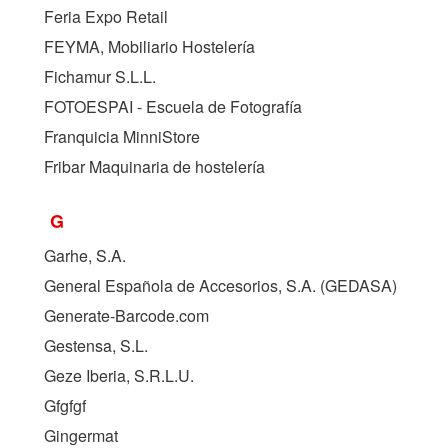
Feria Expo Retail
FEYMA, Mobiliario Hostelería
Fichamur S.L.L.
FOTOESPAI - Escuela de Fotografía
Franquicia MinniStore
Fribar Maquinaria de hostelería
G
Garhe, S.A.
General Española de Accesorios, S.A. (
GEDASA
)
Generate-Barcode.com
Gestensa, S.L.
Geze Iberia, S.R.L.U.
Gfgfgf
Gingermat