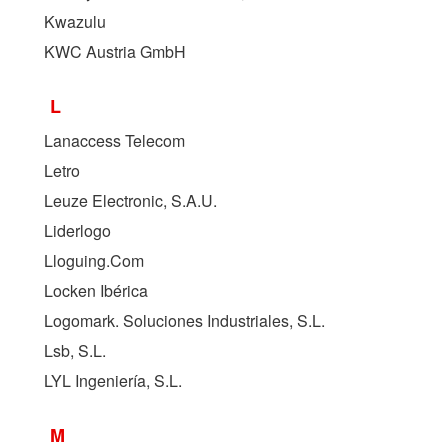
Kwazulu
KWC Austria GmbH
L
Lanaccess Telecom
Letro
Leuze Electronic, S.A.U.
Liderlogo
Lloguing.Com
Locken Ibérica
Logomark. Soluciones Industriales, S.L.
Lsb, S.L.
LYL Ingeniería, S.L.
M