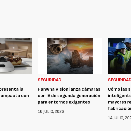
SEGURIDAD
SEGURIDA
presenta la
Hanwha Vision lanza cámaras
Cómo las s
compacta con
con IA de segunda generación
inteligent
para entornos exigentes
mayores re
fabricació
16 JULIO, 2026
14 JULIO, 20