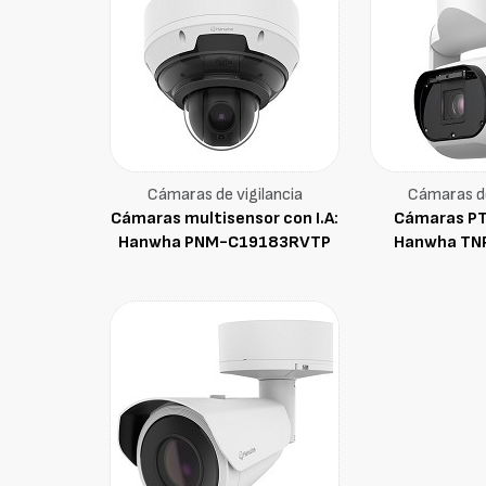
Cámaras de vigilancia
Cámaras de
Cámaras multisensor con I.A:
Cámaras PT
Hanwha PNM-C19183RVTP
Hanwha TN