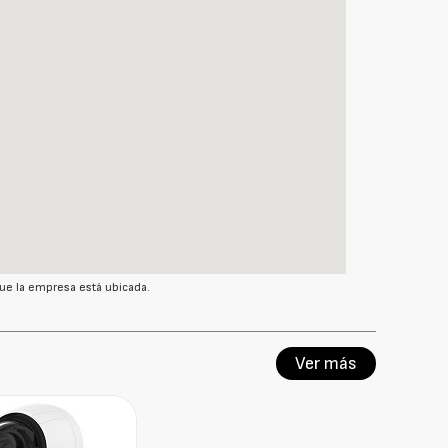
ue la empresa está ubicada.
Ver más