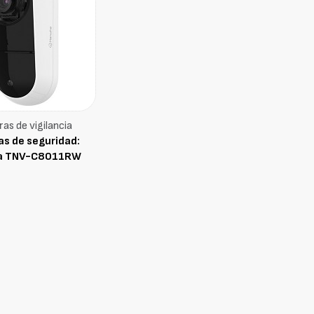
as de vigilancia
s de seguridad:
a TNV-C8011RW