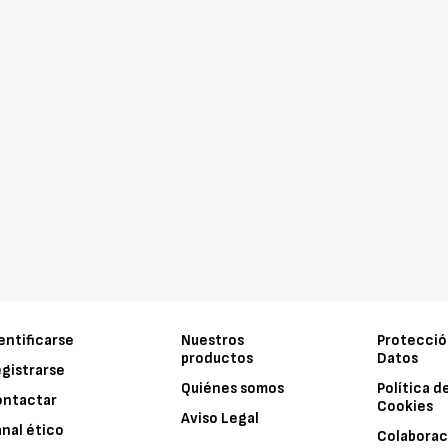
entificarse
Nuestros
Protecció
productos
Datos
gistrarse
Quiénes somos
Política d
ontactar
Cookies
Aviso Legal
nal ético
Colaborac