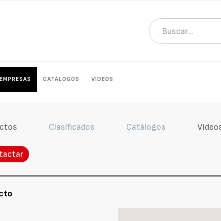
EMPRESAS
CATÁLOGOS
VÍDEOS
ctos
Clasificados
Catálogos
Vídeo
tactar
cto