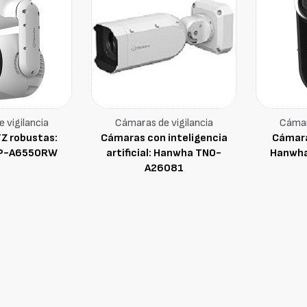
 vigilancia
Cámaras de vigilancia
Cámar
Z robustas:
Cámaras con inteligencia
Cámara
P-A6550RW
artificial: Hanwha TNO-
Hanwh
A26081