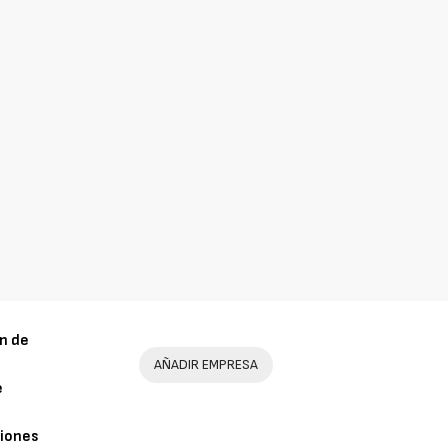
n de
AÑADIR EMPRESA
e
iones