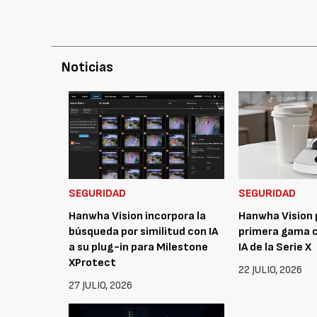
Noticias
SEGURIDAD
SEGURIDAD
Hanwha Vision incorpora la
Hanwha Vision 
búsqueda por similitud con IA
primera gama 
a su plug-in para Milestone
IA de la Serie X
XProtect
22 JULIO, 2026
27 JULIO, 2026