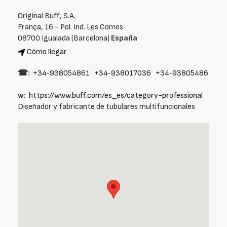
Original Buff, S.A.
França, 16 - Pol. Ind. Les Comes
08700 Igualada (Barcelona)
España
Cómo llegar
☎:
+34‑938054861
+34‑938017036
+34‑93805486
w:
https://www.buff.com/es_es/category-professional
Diseñador y fabricante de tubulares multifuncionales