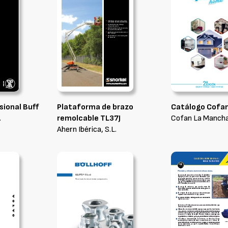
sional Buff
Plataforma de brazo
Catálogo Cofa
.
remolcable TL37J
Cofan La Mancha,
Ahern Ibérica, S.L.