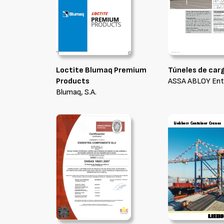
Loctite Blumaq Premium
Túneles de ca
Products
ASSA ABLOY Ent
Blumaq, S.A.