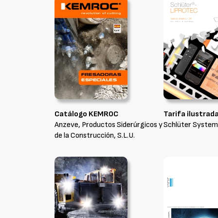
Catálogo KEMROC
Tarifa ilustrad
Anzeve, Productos Siderúrgicos y
Schlüter Systems
de la Construcción, S.L.U.