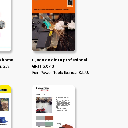
n home
Lijado de cinta profesional -
 S.A.
GRIT GX / GI
Fein Power Tools Ibérica, S.L.U.