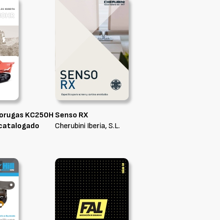
 orugas KC250H
Senso RX
catalogado
Cherubini Iberia, S.L.