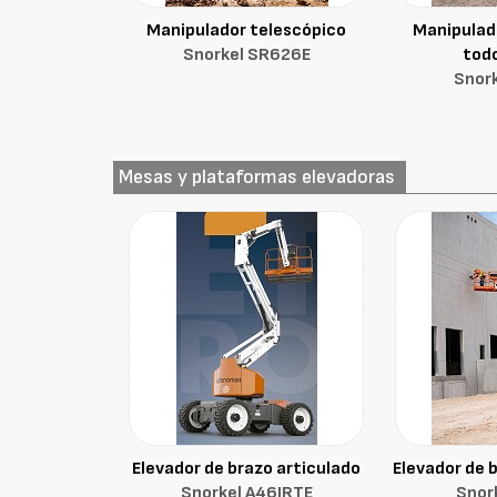
Manipulador telescópico
Manipulad
Snorkel SR626E
tod
Snor
Mesas y plataformas elevadoras
Elevador de brazo articulado
Elevador de 
Snorkel A46JRTE
Snor