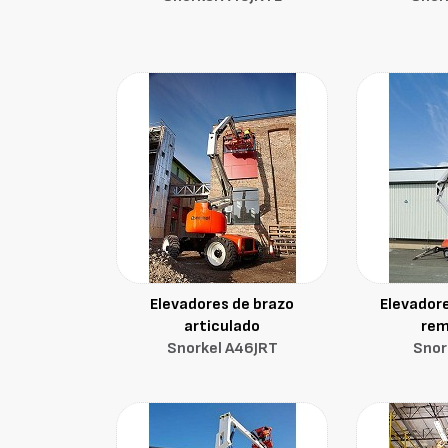
Elevadores de brazo
Elevadore
articulado
rem
Snorkel A46JRT
Snor