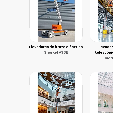
Elevadores de brazo eléctrico
Elevador
Snorkel A38E
telescópi
Snor