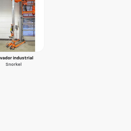
evador industrial
Snorkel