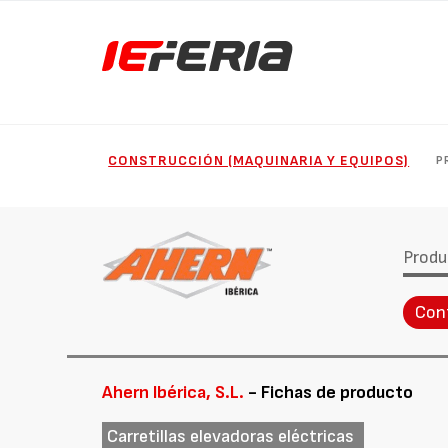
CONSTRUCCIÓN (MAQUINARIA Y EQUIPOS)
P
Produ
Con
Ahern Ibérica, S.L.
- Fichas de producto
Carretillas elevadoras eléctricas