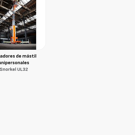
vadores de mástil
unipersonales
Snorkel UL32