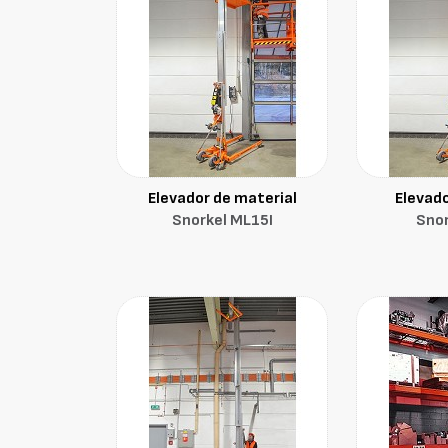
Elevador de material
Elevado
Snorkel ML15I
Snor