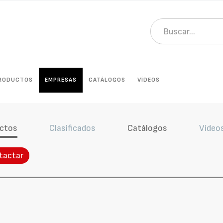
RODUCTOS
EMPRESAS
CATÁLOGOS
VÍDEOS
ctos
Clasificados
Catálogos
Vídeo
tactar