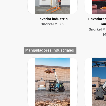
Elevador industrial
Elevadores
Snorkel ML25I
mi
Snorkel 
M
Manipuladores industriales