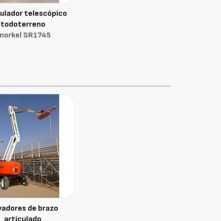
ulador telescópico
todoterreno
norkel SR1745
vadores de brazo
articulado