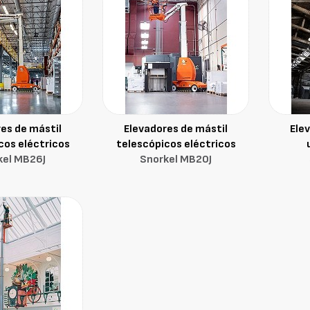
es de mástil
Elevadores de mástil
Ele
cos eléctricos
telescópicos eléctricos
kel MB26J
Snorkel MB20J