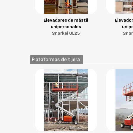
Elevadores de mástil
Elevador
unipersonales
unip
Snorkel UL25
Snor
Plataformas de tijera