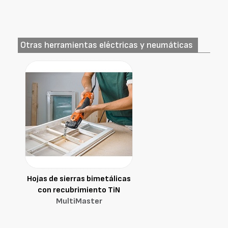
Otras herramientas eléctricas y neumáticas
Hojas de sierras bimetálicas
con recubrimiento TiN
MultiMaster