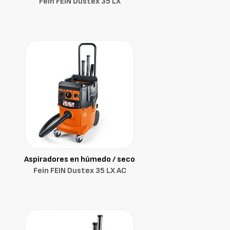
Fein FEIN Dustex 35 LX
Aspiradores en húmedo / seco
Fein FEIN Dustex 35 LX AC