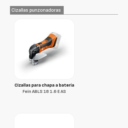
Cizallas punzonadoras
Cizallas para chapa a batería
Fein ABLS 18 1.6 E AS