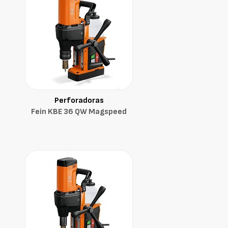
Perforadoras
Fein KBE 36 QW Magspeed