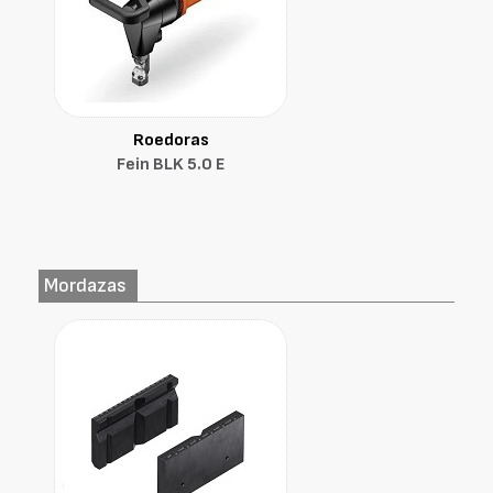
Roedoras
Fein BLK 5.0 E
Mordazas