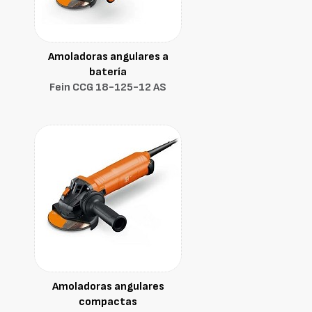
Amoladoras angulares a
batería
Fein CCG 18-125-12 AS
Amoladoras angulares
compactas