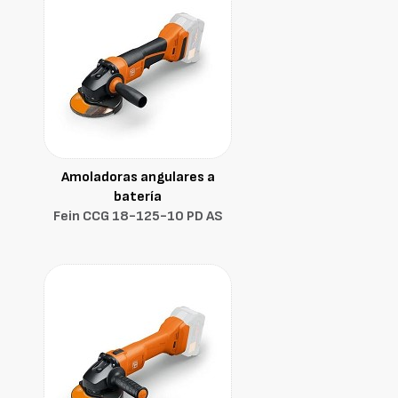
Amoladoras angulares a
batería
Fein CCG 18-125-10 PD AS