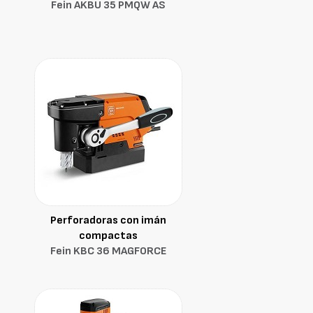
Fein AKBU 35 PMQW AS
Perforadoras con imán
compactas
Fein KBC 36 MAGFORCE