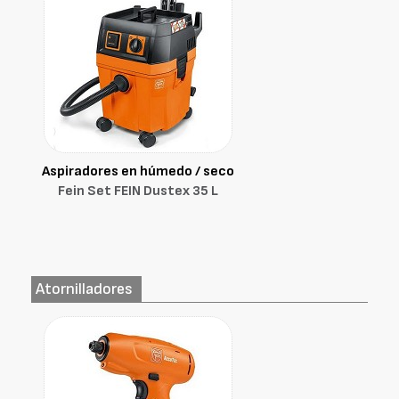
Aspiradores en húmedo / seco
Fein Set FEIN Dustex 35 L
Atornilladores