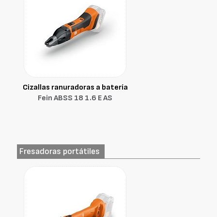
Cizallas ranuradoras a batería
Fein ABSS 18 1.6 E AS
Fresadoras portátiles