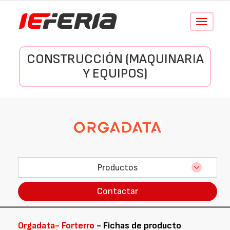
Conmutar
navegació
CONSTRUCCIÓN (MAQUINARIA
Y EQUIPOS)
Productos
Contactar
Orgadata- Forterro
- Fichas de producto