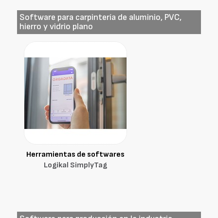
Software para carpintería de aluminio, PVC,
hierro y vidrio plano
Herramientas de softwares
Logikal SimplyTag