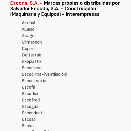
Escoda, S.A.
- Marcas propias o distribuidas por
Salvador Escoda, S.A. - Construcción
(Maquinaria y Equipos) - Interempresas
Airchal
Aluesc
Ariagel
Climatech
Coprel
Deltatrak
Ekoplastik
Escoclima
Escoclima-(Ventilación)
Escoelectric
Escofij
Escoflex
Escofred
Escogas
Esconduct
Escosol
Escval