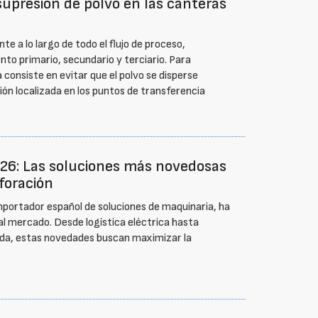
 supresión de polvo en las canteras
e a lo largo de todo el flujo de proceso,
to primario, secundario y terciario. Para
a consiste en evitar que el polvo se disperse
ión localizada en los puntos de transferencia
26: Las soluciones más novedosas
rforación
importador español de soluciones de maquinaria, ha
al mercado. Desde logística eléctrica hasta
zada, estas novedades buscan maximizar la