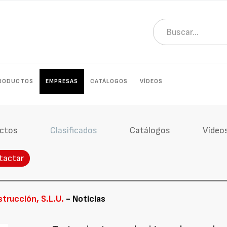
RODUCTOS
EMPRESAS
CATÁLOGOS
VÍDEOS
ctos
Clasificados
Catálogos
Vídeo
tactar
trucción, S.L.U.
- Noticias