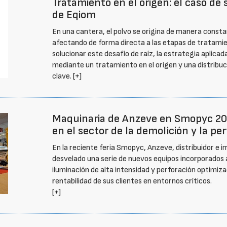
Tratamiento en el origen: el caso de
de Eqiom
En una cantera, el polvo se origina de manera constant
afectando de forma directa a las etapas de tratamien
solucionar este desafío de raíz, la estrategia aplicad
mediante un tratamiento en el origen y una distribuc
clave.
[+]
Maquinaria de Anzeve en Smopyc 20
en el sector de la demolición y la pe
En la reciente feria Smopyc, Anzeve, distribuidor e 
desvelado una serie de nuevos equipos incorporados 
iluminación de alta intensidad y perforación optimi
rentabilidad de sus clientes en entornos críticos.
[+]