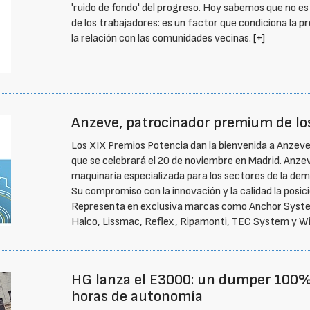
'ruido de fondo' del progreso. Hoy sabemos que no es as
de los trabajadores: es un factor que condiciona la p
la relación con las comunidades vecinas.
[+]
Anzeve, patrocinador premium de lo
Los XIX Premios Potencia dan la bienvenida a Anzev
que se celebrará el 20 de noviembre en Madrid. Anzev
maquinaria especializada para los sectores de la demo
Su compromiso con la innovación y la calidad la posi
Representa en exclusiva marcas como Anchor Systems
Halco, Lissmac, Reflex, Ripamonti, TEC System y W
HG lanza el E3000: un dumper 100% 
horas de autonomía