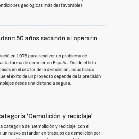
 condiciones geológicas más desfavorables.
ndsor: 50 años sacando al operario
 nació en 1976 para resolver un problema de
ar la forma de demoler en España. Desde el hito
esos en el sector de la demolición, industrias o
ue el éxito de un proyecto depende de la precisión
omplejos desde una distancia segura.
tegoría 'Demolición y reciclaje'
 categoría de 'Demolición y reciclaje' con el
 un nuevo estándar en trabajos de demolición por