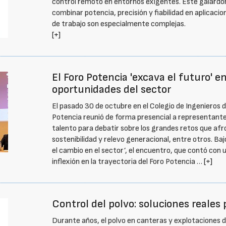
control remoto en entornos exigentes. Este galardó
combinar potencia, precisión y fiabilidad en aplicacio
de trabajo son especialmente complejas.
[+]
El Foro Potencia 'excava el futuro' e
oportunidades del sector
El pasado 30 de octubre en el Colegio de Ingenieros 
Potencia reunió de forma presencial a representante
talento para debatir sobre los grandes retos que afro
sostenibilidad y relevo generacional, entre otros. Bajo
el cambio en el sector’, el encuentro, que contó con
inflexión en la trayectoria del Foro Potencia …
[+]
Control del polvo: soluciones reales
Durante años, el polvo en canteras y explotaciones d