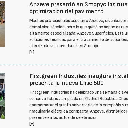
Anzeve presentó en Smopyc las nuev
optimización del pavimento
Muchos profesionales asocian a Anzeve, distribuidor 
demolición técnica, pero lo que quizá no sepan es qu
altamente especializada: Anzeve Superficies. Esta 
soluciones técnicas para el tratamiento de soportes,
aterrizado sus novedades en Smopyc.
[+]
Firstgreen Industries inaugura insta
presenta la nueva Elise 500
Firstgreen Industries ha celebrado una semana clave 
su nueva fábrica ampliada en Kladno (República Chec
conmemorar el quinto aniversario de la compañía y re
maquinaria eléctrica compacta. Anzeve, distribuido
presente en los actos de celebración.
[+]