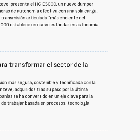
nzeve, presenta el HG E3000, un nuevo dumper
horas de autonomía efectiva con una sola carga,
 transmisión articulada “más eficiente del
E3000 establece un nuevo estándar en autonomía
ra transformar el sector de la
ón más segura, sostenible y tecnificada con la
zeve, adquiridos tras su paso por la última
ñías se ha convertido en un eje clave para la
de trabajar basada en procesos, tecnología