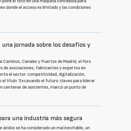
n pone el foco en una máquina concebida para
nes donde el acceso es limitado y las condiciones
n una jornada sobre los desafíos y
de Caminos, Canales y Puertos de Madrid, el Foro
s de asociaciones, fabricantes y expertos en
nta el sector: competitividad, digitalización,
 el título ‘Excavando el futuro: claves para liderar
 un centenar de asistentes, marcó un punto de
 para una industria más segura
e áridos se ha considerado un mal inevitable, un