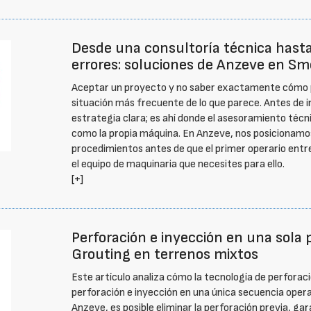
Desde una consultoría técnica hasta 
errores: soluciones de Anzeve en S
Aceptar un proyecto y no saber exactamente cómo pr
situación más frecuente de lo que parece. Antes de i
estrategia clara; es ahí donde el asesoramiento técn
como la propia máquina. En Anzeve, nos posicionamos
procedimientos antes de que el primer operario entre
el equipo de maquinaria que necesites para ello.
[+]
Perforación e inyección en una sola p
Grouting en terrenos mixtos
Este artículo analiza cómo la tecnología de perforaci
perforación e inyección en una única secuencia operat
Anzeve, es posible eliminar la perforación previa, ga