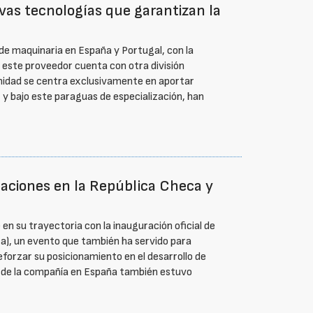
as tecnologías que garantizan la
de maquinaria en España y Portugal, con la
e este proveedor cuenta con otra división
unidad se centra exclusivamente en aportar
 y bajo este paraguas de especialización, han
laciones en la República Checa y
en su trayectoria con la inauguración oficial de
a), un evento que también ha servido para
forzar su posicionamiento en el desarrollo de
r de la compañía en España también estuvo