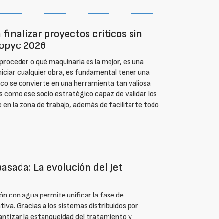
finalizar proyectos críticos sin
mopyc 2026
oceder o qué maquinaria es la mejor, es una
niciar cualquier obra, es fundamental tener una
ico se convierte en una herramienta tan valiosa
 como ese socio estratégico capaz de validar los
 en la zona de trabajo, además de facilitarte todo
asada: La evolución del Jet
ón con agua permite unificar la fase de
iva. Gracias a los sistemas distribuidos por
rantizar la estanqueidad del tratamiento y