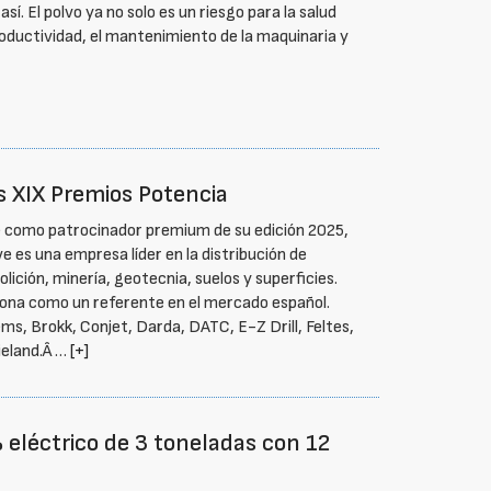
í. El polvo ya no solo es un riesgo para la salud
roductividad, el mantenimiento de la maquinaria y
s XIX Premios Potencia
e como patrocinador premium de su edición 2025,
e es una empresa líder en la distribución de
lición, minería, geotecnia, suelos y superficies.
ciona como un referente en el mercado español.
, Brokk, Conjet, Darda, DATC, E-Z Drill, Feltes,
ieland.Â …
[+]
eléctrico de 3 toneladas con 12