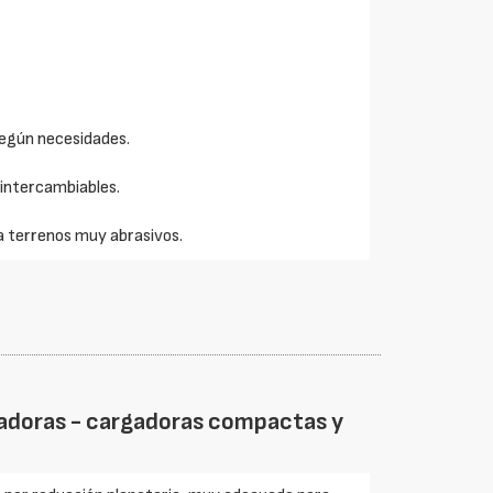
según necesidades.
 intercambiables.
a terrenos muy abrasivos.
vadoras - cargadoras compactas y