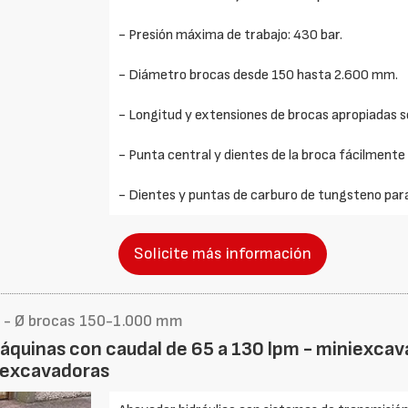
- Presión máxima de trabajo: 430 bar.
- Diámetro brocas desde 150 hasta 2.600 mm.
- Longitud y extensiones de brocas apropiadas 
- Punta central y dientes de la broca fácilmente
- Dientes y puntas de carburo de tungsteno par
Solicite más información
m - Ø brocas 150-1.000 mm
máquinas con caudal de 65 a 130 lpm - miniexca
diexcavadoras