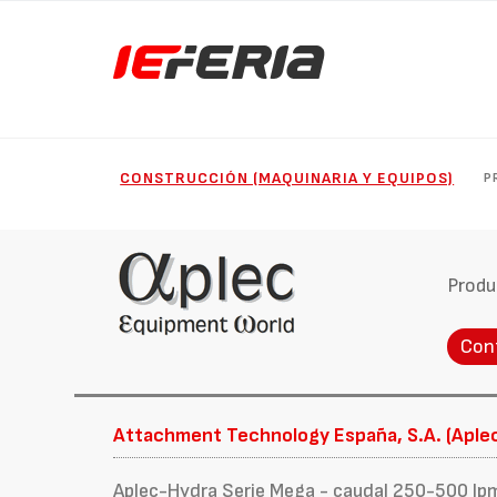
CONSTRUCCIÓN (MAQUINARIA Y EQUIPOS)
P
Produ
Con
Attachment Technology España, S.A. (Aple
Aplec-Hydra Serie Mega - caudal 250-500 l