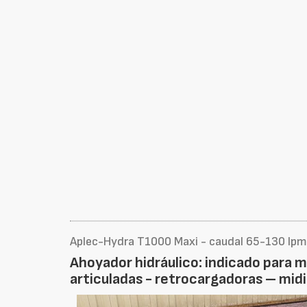
Aplec-Hydra T1000 Maxi - caudal 65-130 lp
Ahoyador hidráulico: indicado para 
articuladas - retrocargadoras – mi