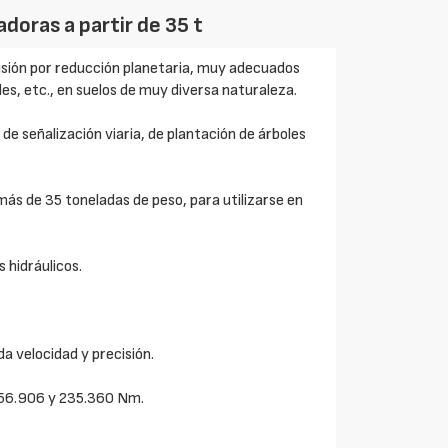
doras a partir de 35 t
isión por reducción planetaria, muy adecuados
les, etc., en suelos de muy diversa naturaleza.
, de señalización viaria, de plantación de árboles
s de 35 toneladas de peso, para utilizarse en
 hidráulicos.
a velocidad y precisión.
156.906 y 235.360 Nm.