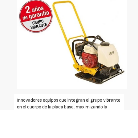
Innovadores equipos que integran el grupo vibrante
en el cuerpo de la placa base, maximizando la
capacidad de compactación y su fiabilidad.
Equipados con cojinetes de última tecnología, que
permiten el diseño de un grupo de vibración exento