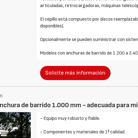
articuladas, retrocargadoras, máquinas telescóp
El cepillo está compuesto por discos reemplazabl
disponibles).
Opcionalmente se pueden suministrar con sistem
Modelos con anchuras de barrido de 1.200 a 2.4
Solicite más información
mm
 anchura de barrido 1.000 mm - adecuada para m
- Equipo muy robusto y fiable.
- Componentes y materiales de 1ª calidad.