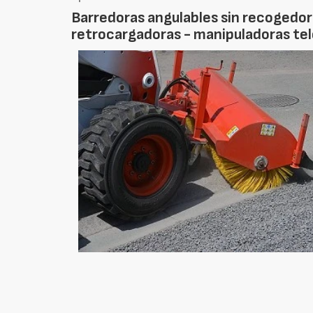
Barredoras angulables sin recogedor
retrocargadoras - manipuladoras te