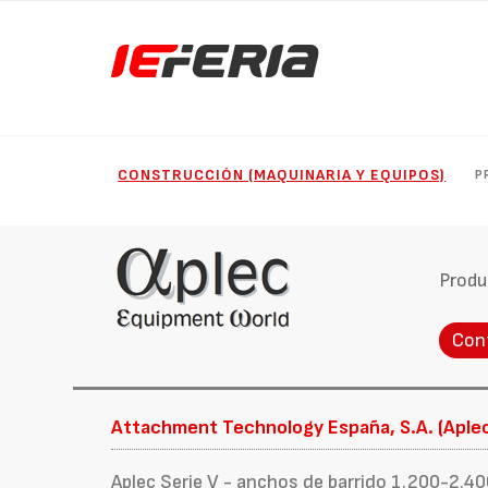
CONSTRUCCIÓN (MAQUINARIA Y EQUIPOS)
P
Produ
Con
Attachment Technology España, S.A. (Aple
Aplec Serie V - anchos de barrido 1.200-2.