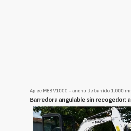
Aplec MEB.V1000 - ancho de barrido 1.000 
Barredora angulable sin recogedor: