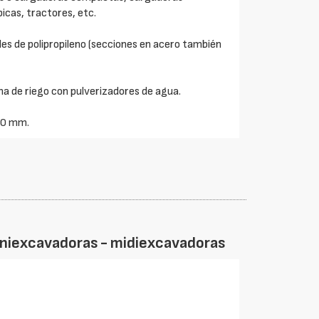
icas, tractores, etc.
es de polipropileno (secciones en acero también
a de riego con pulverizadores de agua.
00 mm.
iniexcavadoras - midiexcavadoras