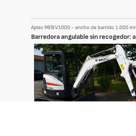
Aplec MEB.V1000 - ancho de barrido 1.000 
Barredora angulable sin recogedor: