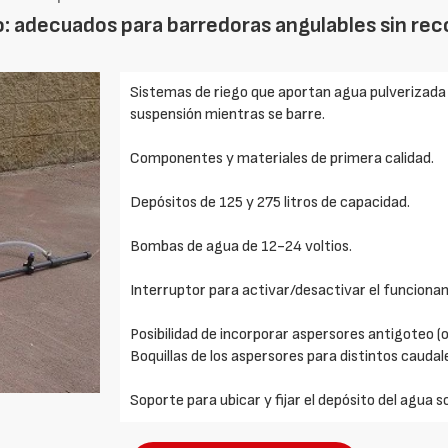
o: adecuados para barredoras angulables sin rec
Sistemas de riego que aportan agua pulverizada a
suspensión mientras se barre.
Componentes y materiales de primera calidad.
Depósitos de 125 y 275 litros de capacidad.
Bombas de agua de 12-24 voltios.
Interruptor para activar/desactivar el funcionam
Posibilidad de incorporar aspersores antigoteo (o
Boquillas de los aspersores para distintos caudal
Soporte para ubicar y fijar el depósito del agua s