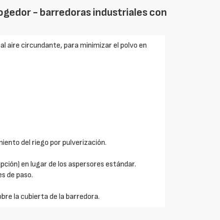
ogedor - barredoras industriales con
l aire circundante, para minimizar el polvo en
iento del riego por pulverización.
pción) en lugar de los aspersores estándar.
es de paso.
obre la cubierta de la barredora.