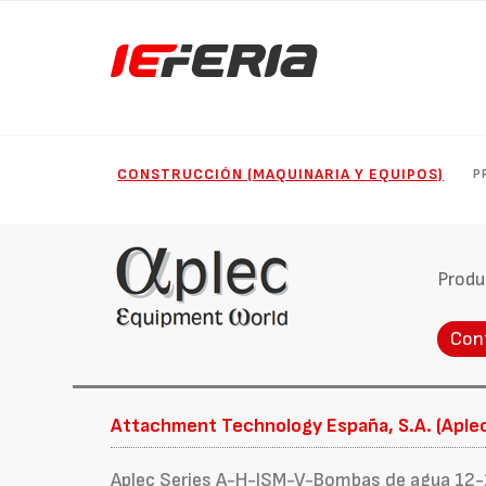
CONSTRUCCIÓN (MAQUINARIA Y EQUIPOS)
P
Produ
Con
Attachment Technology España, S.A. (Aple
Aplec Series A-H-ISM-V-Bombas de agua 12-