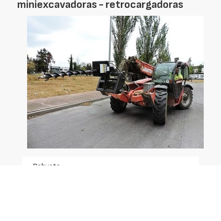
miniexcavadoras - retrocargadoras
- Robusto
- Fiable
- Potente