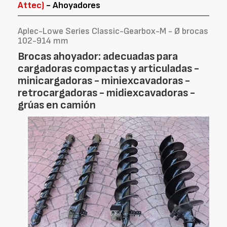
Attec)
- Ahoyadores
Aplec-Lowe Series Classic-Gearbox-M - Ø brocas
102-914 mm
Brocas ahoyador: adecuadas para
cargadoras compactas y articuladas -
minicargadoras - miniexcavadoras -
retrocargadoras - midiexcavadoras -
grúas en camión