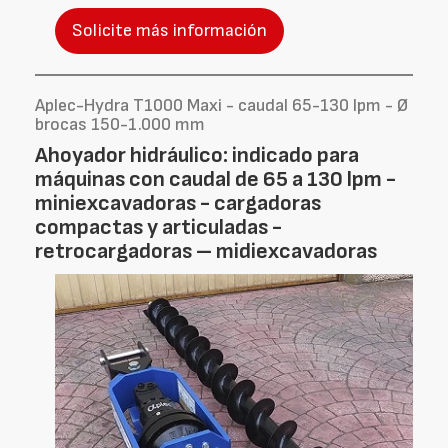
Solicite más información
Aplec-Hydra T1000 Maxi - caudal 65-130 lpm - Ø
brocas 150-1.000 mm
Ahoyador hidráulico: indicado para
máquinas con caudal de 65 a 130 lpm -
miniexcavadoras - cargadoras
compactas y articuladas -
retrocargadoras – midiexcavadoras