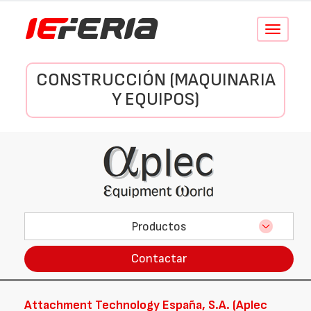
Conmutar
navegació
CONSTRUCCIÓN (MAQUINARIA
Y EQUIPOS)
Productos
Contactar
Attachment Technology España, S.A. (Aplec