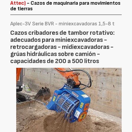
Attec)
- Cazos de maquinaria para movimientos
de tierras
Aplec-3V Serie BVR - miniexcavadoras 1,5-8 t
Cazos cribadores de tambor rotativo:
adecuados para miniexcavadoras -
retrocargadoras - midiexcavadoras -
grúas hidráulicas sobre camión -
capacidades de 200 a 500 litros