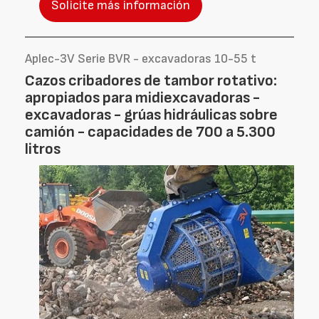
Solicite más información
Aplec-3V Serie BVR - excavadoras 10-55 t
Cazos cribadores de tambor rotativo:
apropiados para midiexcavadoras -
excavadoras - grúas hidráulicas sobre
camión - capacidades de 700 a 5.300
litros