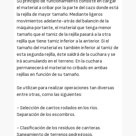
Su principio de funcionamiento consiste en cargar
el material a cribar por la parte del cazo donde está
la rejilla de mayor tamaño. Mediante ligeros
movimientos adelante-atrás del balancín de la
máquina portante, el material que tenga menor
tamaño que el tamiz de la rejilla pasará a la otra
rejilla que tiene tamiz inferior a la anterior. Si el
tamaño del material es también inferior al tamiz de
esta segunda rejilla, éste saldrá de la cuchara y se
irá acumulando en el terreno. En la cuchara
permanecerá el material no cribado en ambas
rejillas en función de su tamaño.
Se utilizan para realizar operaciones tan diversas
entre otras, como las siguientes:
- Selección de cantos rodados en los ríos.
Separación de los escombros.
- Clasificación de los residuos de canteras.
Saneamiento de terrenos pedregosos.