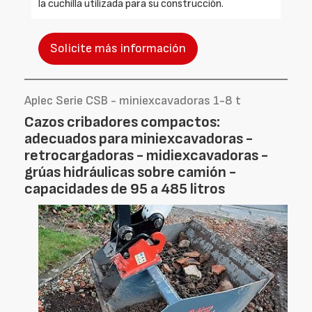
la cuchilla utilizada para su construcción.
Solicite más información
Aplec Serie CSB - miniexcavadoras 1-8 t
Cazos cribadores compactos:
adecuados para miniexcavadoras -
retrocargadoras - midiexcavadoras -
grúas hidráulicas sobre camión -
capacidades de 95 a 485 litros