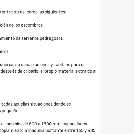
s entre otras, como las siguientes:
ación de los escombros.
neamiento de terrenos pedregosos.
eros.
uberías en canalizaciones y también para el
 después de cribarlo, el propio material extraído al
n todas aquellas situaciones donde es
s pequeño.
 disponibles de 800 a 1600 mm, capacidades
 acoplamiento a máquina portante entre 155 y 485