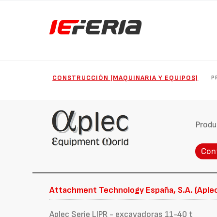
CONSTRUCCIÓN (MAQUINARIA Y EQUIPOS)
P
Produ
Con
Attachment Technology España, S.A. (Aple
Aplec Serie LIPR - excavadoras 11-40 t