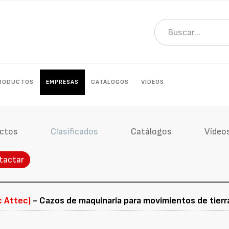
RODUCTOS
EMPRESAS
CATÁLOGOS
VÍDEOS
ctos
Clasificados
Catálogos
Vídeo
tactar
c Attec)
- Cazos de maquinaria para movimientos de tierr