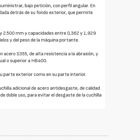
ministrar, bajo petición, con perfil angular. En
ldada detrás de su fondo exterior, que permite
 y 2.500 mm y capacidades entre 0,362 y 1,929
elos y del peso de la máquina portante.
acero S355, de alta resistencia a la abrasión, y
gual o superior a HB400.
 parte exterior como en su parte interior.
uchilla adicional de acero antidesgaste, de calidad
 de doble uso, para evitar el desgaste de la cuchilla