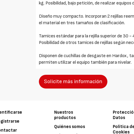
kg. Posibilidad, bajo petición, de realizar equipo
Diseño muy compacto. Incorporan 2 rejillas reem
el material en tres tamaños de clasificación.
Tamices estándar para la rejilla superior de 30 -
Posibilidad de otros tamices de rejillas según ne
Disponen de cuchillas de desgaste en Hardox, ta
permiten utilizar el equipo también para nivelar.
Solicite más información
entificarse
Nuestros
Protecció
productos
Datos
gistrarse
Quiénes somos
Política d
ontactar
Cookies