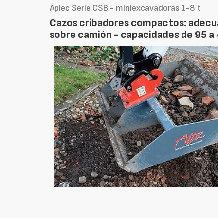
Aplec Serie CSB - miniexcavadoras 1-8 t
Cazos cribadores compactos: adecua
sobre camión - capacidades de 95 a 