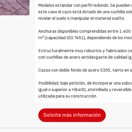
Modelos estándar con perfil redondo. Se pueden su
este caso el cazo está dotado de una cuchilla so
nivelar el suelo o manipular el material suelto.
Anchuras disponibles comprendidas entre 1.400
m³ (capacidad ISO 7451), dependiendo de los mod
Estructuralmente muy robustos y fabricados con 
con cuchillas de acero antidesgaste de calidad i
Cazos con doble fondo de acero S355, tanto en su
Posibilidad, bajo petición, de incorporar una subc
igual o superior a HB400, atornillada y reversible
utilizada para su construcción
Solicite más información