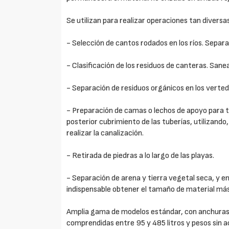
Se utilizan para realizar operaciones tan diversa
- Selección de cantos rodados en los ríos. Separ
- Clasificación de los residuos de canteras. Sa
- Separación de residuos orgánicos en los verted
- Preparación de camas o lechos de apoyo para t
posterior cubrimiento de las tuberías, utilizando,
realizar la canalización.
- Retirada de piedras a lo largo de las playas.
- Separación de arena y tierra vegetal seca, y e
indispensable obtener el tamaño de material má
Amplia gama de modelos estándar, con anchuras
comprendidas entre 95 y 485 litros y pesos sin