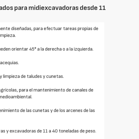
cuados para midiexcavadoras desde 11
mente diseñadas, para efectuar tareas propias de
impieza.
ueden orientar 45° a la derecha o a la izquierda.
 acequias.
y limpieza de taludes y cunetas.
agrícolas, para el mantenimiento de canales de
medioambiental.
nimiento de las cunetas y de los arcenes de las
ras y excavadoras de 11 a 40 toneladas de peso.