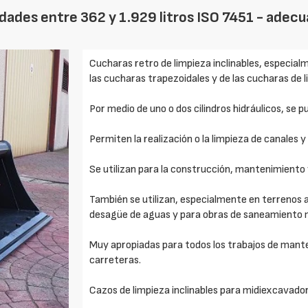
cidades entre 362 y 1.929 litros ISO 7451 - ade
Cucharas retro de limpieza inclinables, especial
las cucharas trapezoidales y de las cucharas de l
Por medio de uno o dos cilindros hidráulicos, se p
Permiten la realización o la limpieza de canales y
Se utilizan para la construcción, mantenimiento 
También se utilizan, especialmente en terrenos 
desagüe de aguas y para obras de saneamiento 
Muy apropiadas para todos los trabajos de mante
carreteras.
Cazos de limpieza inclinables para midiexcavado