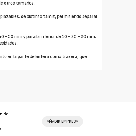
s de otros tamaños.
plazables, de distinto tamiz, permitiendo separar
 40 - 50 mm y para la inferior de 10 - 20 - 30 mm.
cesidades.
nto en la parte delantera como trasera, que
n de
AÑADIR EMPRESA
e