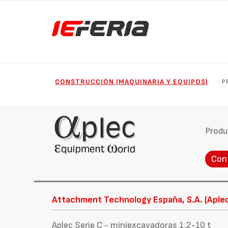
CONSTRUCCIÓN (MAQUINARIA Y EQUIPOS)
P
Produ
Con
Attachment Technology España, S.A. (Aple
Aplec Serie C - miniexcavadoras 1,2-10 t