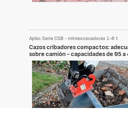
Aplec Serie CSB - miniexcavadoras 1-8 t
Cazos cribadores compactos: adecua
sobre camión - capacidades de 95 a 