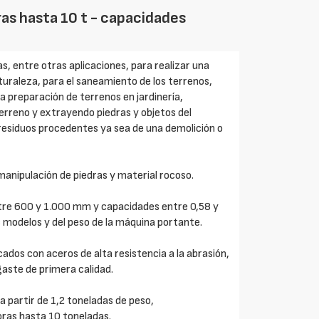
as hasta 10 t - capacidades
s, entre otras aplicaciones, para realizar una
turaleza, para el saneamiento de los terrenos,
la preparación de terrenos en jardinería,
terreno y extrayendo piedras y objetos del
 residuos procedentes ya sea de una demolición o
anipulación de piedras y material rocoso.
tre 600 y 1.000 mm y capacidades entre 0,58 y
 modelos y del peso de la máquina portante.
dos con aceros de alta resistencia a la abrasión,
aste de primera calidad.
 partir de 1,2 toneladas de peso,
ras hasta 10 toneladas.