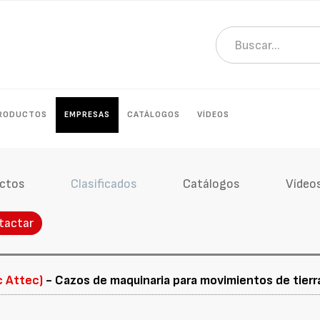
RODUCTOS
EMPRESAS
CATÁLOGOS
VÍDEOS
ctos
Clasificados
Catálogos
Vídeo
tactar
c Attec)
- Cazos de maquinaria para movimientos de tierr