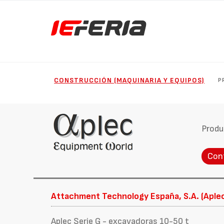
CONSTRUCCIÓN (MAQUINARIA Y EQUIPOS)
P
Produ
Con
Attachment Technology España, S.A. (Aple
Aplec Serie G - excavadoras 10-50 t