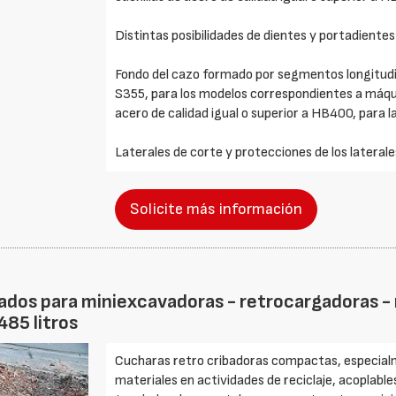
Distintas posibilidades de dientes y portadie
Fondo del cazo formado por segmentos longitudi
S355, para los modelos correspondientes a máqui
acero de calidad igual o superior a HB400, para l
Laterales de corte y protecciones de los laterale
Solicite más información
dos para miniexcavadoras - retrocargadoras - m
485 litros
Cucharas retro cribadoras compactas, especialm
materiales en actividades de reciclaje, acoplabl