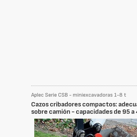
Aplec Serie CSB - miniexcavadoras 1-8 t
Cazos cribadores compactos: adecua
sobre camión - capacidades de 95 a 