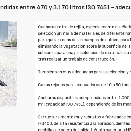
endidas entre 470 y 3.170 litros ISO 7451 - ad
Cucharas retro de rejilla, especialmente diseñada
selección primaria de materiales de diferente na
para quitar rocas de los campos de cultivo, para 
eliminando la vegetación sobre la superficie del 
subsuelo, para una preselección de materiales o
tras realizar un trabajo de construcción.+
También son muy adecuadas para la selección y m
Cazos rejados para excavadoras de 10 a 50 tone
Anchuras disponibles comprendidas entre 1.000 
m³ (capacidad ISO 7451), dependiendo de los mod
Estructuralmente muy robustos y fabricados con 
HB400, de alta resistencia a la abrasión, diente
cuchillas de acero de calidad igual o superior a 