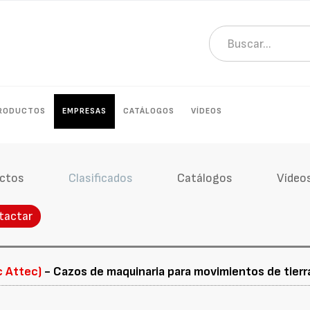
RODUCTOS
EMPRESAS
CATÁLOGOS
VÍDEOS
ctos
Clasificados
Catálogos
Vídeo
tactar
c Attec)
- Cazos de maquinaria para movimientos de tierr