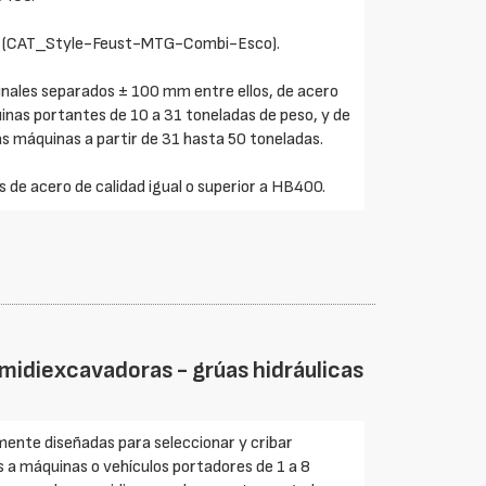
ntes (CAT_Style-Feust-MTG-Combi-Esco).
nales separados ± 100 mm entre ellos, de acero
nas portantes de 10 a 31 toneladas de peso, y de
as máquinas a partir de 31 hasta 50 toneladas.
s de acero de calidad igual o superior a HB400.
idiexcavadoras - grúas hidráulicas
ente diseñadas para seleccionar y cribar
es a máquinas o vehículos portadores de 1 a 8