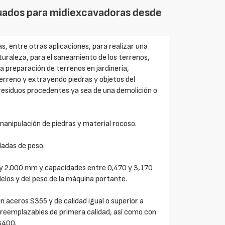
ecuados para midiexcavadoras desde
s, entre otras aplicaciones, para realizar una
turaleza, para el saneamiento de los terrenos,
la preparación de terrenos en jardinería,
terreno y extrayendo piedras y objetos del
 residuos procedentes ya sea de una demolición o
anipulación de piedras y material rocoso.
ladas de peso.
y 2.000 mm y capacidades entre 0,470 y 3,170
elos y del peso de la máquina portante.
aceros S355 y de calidad igual o superior a
s reemplazables de primera calidad, así como con
HB400.