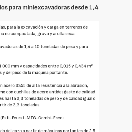
dos para miniexcavadoras desde 1,4
as, para la excavación y carga en terrenos de
ena no compactada, grava y arcilla seca.
vadoras de 1,4 a 10 toneladas de peso y para
 1.000 mm y capacidades entre 0,015 y 0,434 m³
 y del peso de la máquina portante.
acero S355 de alta resistencia a la abrasión,
mo con cuchillas de acero antidesgaste de calidad
s hasta 3,3 toneladas de peso y de calidad igual o
tir de 3,3 toneladas.
tes (Esti-Feurst-MTG-Combi-Esco).
do del cazo a partir de máquinas portantes de 2,5