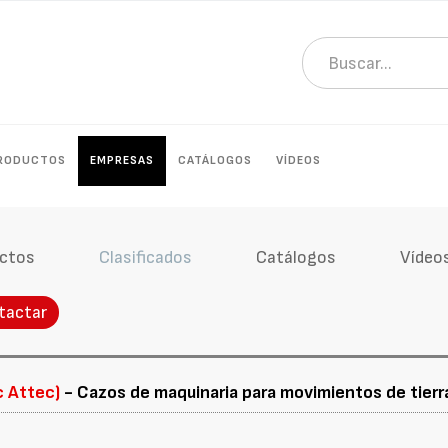
RODUCTOS
EMPRESAS
CATÁLOGOS
VÍDEOS
ctos
Clasificados
Catálogos
Vídeo
tactar
c Attec)
- Cazos de maquinaria para movimientos de tierr