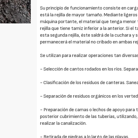
Su principio de funcionamiento consiste en cargar
está la rejilla de mayor tamaño. Mediante ligero
máquina portante, el material que tenga menor ta
rejilla que tiene tamiz inferior a la anterior. Si e
esta segunda rejilla, éste saldrá de la cuchara y 
permanecerá el material no cribado en ambas reji
Se utilizan para realizar operaciones tan diversa
- Selección de cantos rodados en los ríos. Separ
- Clasificación de los residuos de canteras. Sa
- Separación de residuos orgánicos en los verted
- Preparación de camas o lechos de apoyo para t
posterior cubrimiento de las tuberías, utilizando,
realizar la canalización.
- Retirada de piedras a lo largo de las playas.