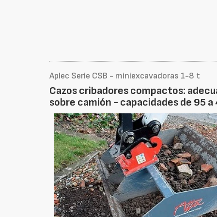
Aplec Serie CSB - miniexcavadoras 1-8 t
Cazos cribadores compactos: adecua
sobre camión - capacidades de 95 a 