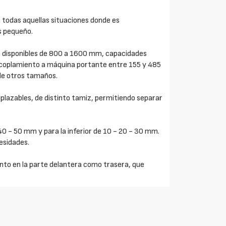
n todas aquellas situaciones donde es
s pequeño.
 disponibles de 800 a 1600 mm, capacidades
 acoplamiento a máquina portante entre 155 y 485
s de otros tamaños.
plazables, de distinto tamiz, permitiendo separar
 40 - 50 mm y para la inferior de 10 - 20 - 30 mm.
cesidades.
nto en la parte delantera como trasera, que