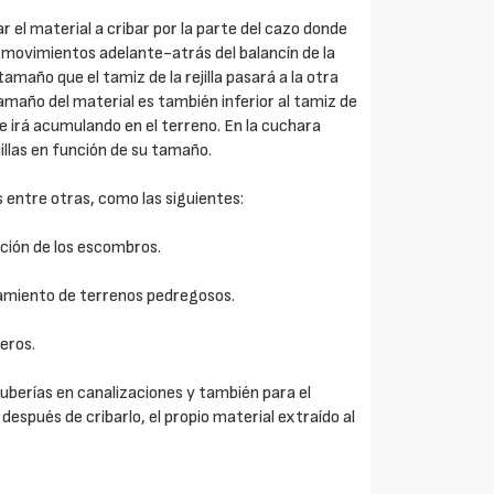
 el material a cribar por la parte del cazo donde
s movimientos adelante-atrás del balancín de la
maño que el tamiz de la rejilla pasará a la otra
l tamaño del material es también inferior al tamiz de
se irá acumulando en el terreno. En la cuchara
llas en función de su tamaño.
s entre otras, como las siguientes:
ación de los escombros.
neamiento de terrenos pedregosos.
eros.
uberías en canalizaciones y también para el
 después de cribarlo, el propio material extraído al