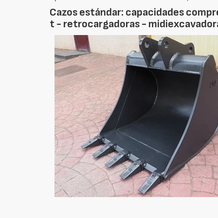
Cazos estándar: capacidades compre
t - retrocargadoras - midiexcavador