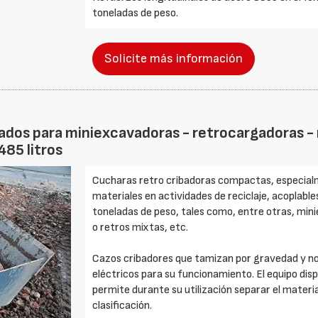
toneladas de peso.
Solicite más información
dos para miniexcavadoras - retrocargadoras - m
485 litros
Cucharas retro cribadoras compactas, especialm
materiales en actividades de reciclaje, acoplabl
toneladas de peso, tales como, entre otras, mi
o retros mixtas, etc.
Cazos cribadores que tamizan por gravedad y no
eléctricos para su funcionamiento. El equipo dispo
permite durante su utilización separar el materi
clasificación.