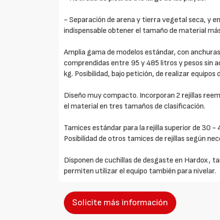
- Separación de arena y tierra vegetal seca, y e
indispensable obtener el tamaño de material má
Amplia gama de modelos estándar, con anchuras
comprendidas entre 95 y 485 litros y pesos sin
kg. Posibilidad, bajo petición, de realizar equipo
Diseño muy compacto. Incorporan 2 rejillas reem
el material en tres tamaños de clasificación.
Tamices estándar para la rejilla superior de 30 -
Posibilidad de otros tamices de rejillas según ne
Disponen de cuchillas de desgaste en Hardox, ta
permiten utilizar el equipo también para nivelar.
Solicite más información