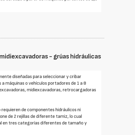
idiexcavadoras - grúas hidráulicas
ente diseñadas para seleccionar y cribar
es a máquinas o vehículos portadores de 1 a 8
niexcavadoras, midiexcavadoras, retrocargadoras
 requieren de componentes hidráulicos ni
ne de 2 rejillas de diferente tamiz, lo cual
al en tres categorías diferentes de tamaño y