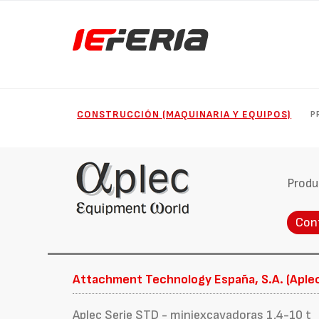
CONSTRUCCIÓN (MAQUINARIA Y EQUIPOS)
P
Produ
Con
Attachment Technology España, S.A. (Aple
Aplec Serie STD - miniexcavadoras 1,4-10 t