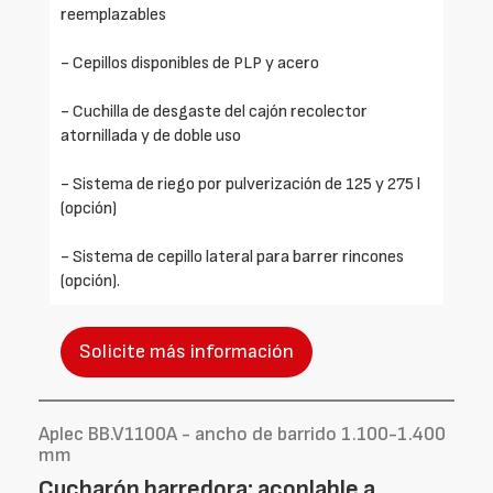
reemplazables
- Cepillos disponibles de PLP y acero
- Cuchilla de desgaste del cajón recolector
atornillada y de doble uso
- Sistema de riego por pulverización de 125 y 275 l
(opción)
- Sistema de cepillo lateral para barrer rincones
(opción).
Solicite más información
Aplec BB.V1100A - ancho de barrido 1.100-1.400
mm
Cucharón barredora: acoplable a