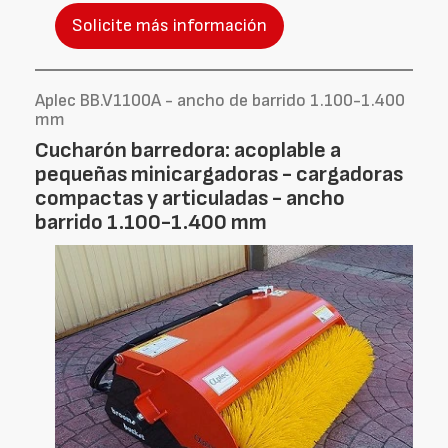
Solicite más información
Aplec BB.V1100A - ancho de barrido 1.100-1.400
mm
Cucharón barredora: acoplable a
pequeñas minicargadoras - cargadoras
compactas y articuladas - ancho
barrido 1.100-1.400 mm