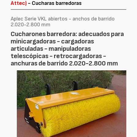
Attec)
- Cucharas barredoras
Aplec Serie VKL abiertos - anchos de barrido
2.020-2.800 mm
Cucharones barredora: adecuados para
minicargadoras - cargadoras
articuladas - manipuladoras
telescópicas - retrocargadoras -
anchuras de barrido 2.020-2.800 mm