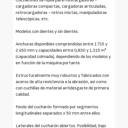
Cucharones de rejilla para minicargadoras -
cargadoras compactas, cargadoras articuladas,
retrocargadoras - retros mixtas, manipuladoras
telescópicas, etc.
Modelos con dientes y sin dientes.
Anchuras disponibles comprendidas entre 1.715 y
2.450 mm y capacidades entre 0,830 y 1,315 m³
(capacidad colmada), dependiendo de los modelos y
en función de la máquina portante.
Estructuralmente muy robustos y fabricados con
aceros de alta resistencia a la abrasión, así como
con cuchillas de material antidesgaste de primera
calidad.
Fondo del cucharón formado por segmentos
longitudinales separados ± 50 mm entre ellos.
Laterales del cucharón abiertos. Posibilidad, bajo