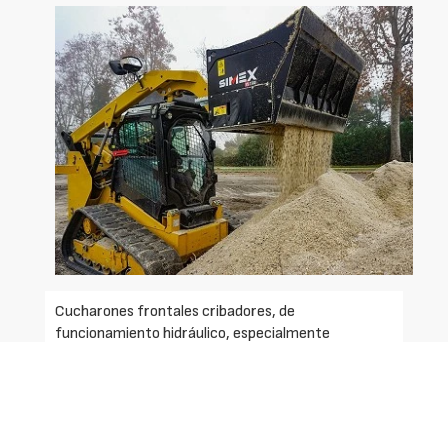
Cucharones frontales cribadores, de
funcionamiento hidráulico, especialmente
diseñadas para la selección de escombros de
demoliciones y excavaciones y para el saneamiento
del terreno con eliminación de guijarros, raíces y
demás detritos.