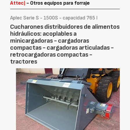
Attec)
- Otros equipos para forraje
Aplec Serie S - 1500S - capacidad 765 l
Cucharones distribuidores de alimentos
hidráulicos: acoplables a
minicargadoras - cargadoras
compactas - cargadoras articuladas -
retrocargadoras compactas -
tractores