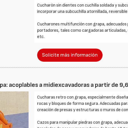
Cucharón sin dientes con cuchilla soldada y subcuch
incorporar una subcuchilla atornillada, reversible
Cucharones multifunción con grapa, adecuados p
portadores, tales como cargadoras articuladas,
etc.
Solicite más información
pa: acoplables a midiexcavadoras a partir de 9,
Cucharas retro con grapa, especialmente diseñad
rocas y bloques de forma segura. Adecuadas para 
creación de presas y estructuras o muros de con
Cazos para manipular piedras con grapa, adecua