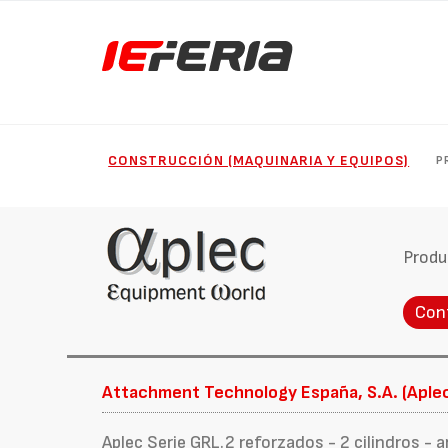
CONSTRUCCIÓN (MAQUINARIA Y EQUIPOS)
P
Produ
Con
Attachment Technology España, S.A. (Aple
Aplec Serie GRL.2 reforzados - 2 cilindros 