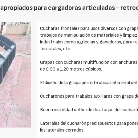
apropiados para cargadoras articuladas - retr
Cucharas frontales para usos diversos con grap
trabajos de manipulación de materiales y limpiez
industriales como agrícolas y ganaderos, para r
forestales, etc.
Grapas con cucharas multifunción con anchuras 
de 0,90 a 1,20 metros cúbicos.
El diseño de la grapa permite ubicar el lateral de
Cucharones para trabajos auxiliares con grapa de 
Buena visibilidad del borde de ataque del cucharó
Laterales del cucharón predispuestos para poder 
los laterales cerrados.