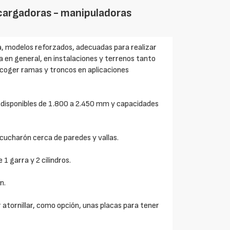
ocargadoras - manipuladoras
a, modelos reforzados, adecuadas para realizar
a en general, en instalaciones y terrenos tanto
ecoger ramas y troncos en aplicaciones
disponibles de 1.800 a 2.450 mm y capacidades
l cucharón cerca de paredes y vallas.
1 garra y 2 cilindros.
n.
atornillar, como opción, unas placas para tener