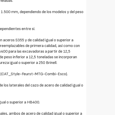
neladas.
 1.500 mm, dependiendo de los modelos y del peso
dependientes entre sí.
aceros S355 y de calidad igual o superior a
s reemplazables de primera calidad, así como con
HB400 para las excavadoras a partir de 12,5
e peso inferior a 12,5 toneladas se incorporan
reza igual o superior a 250 Brinell.
ntes (CAT_Style-Feurst-MTG-Combi-Esco).
 los laterales del cazo de acero de calidad igual o
gual o superior a HB400.
ales, ambos de acero de calidad igual o superior a