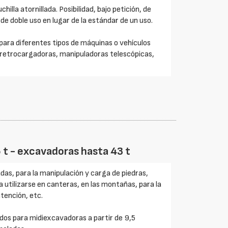
illa atornillada. Posibilidad, bajo petición, de
 de doble uso en lugar de la estándar de un uso.
ara diferentes tipos de máquinas o vehículos
 retrocargadoras, manipuladoras telescópicas,
6 t - excavadoras hasta 43 t
as, para la manipulación y carga de piedras,
utilizarse en canteras, en las montañas, para la
tención, etc.
dos para midiexcavadoras a partir de 9,5