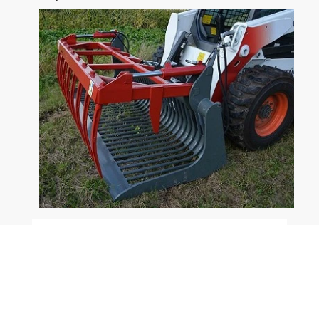
Cucharas frontales de rejilla con grapa, modelos
reforzados, muy apropiadas, entre otras
aplicaciones, para realizar una selección primaria de
materiales de diferente naturaleza, para el
saneamiento de los terrenos, para quitar rocas de
los campos de cultivo, para la preparación de