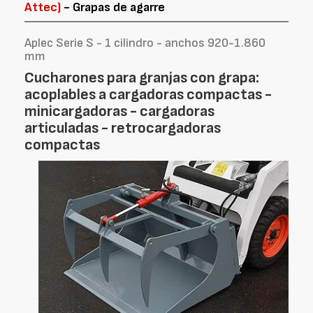
Attec)
- Grapas de agarre
Aplec Serie S - 1 cilindro - anchos 920-1.860
mm
Cucharones para granjas con grapa:
acoplables a cargadoras compactas -
minicargadoras - cargadoras
articuladas - retrocargadoras
compactas