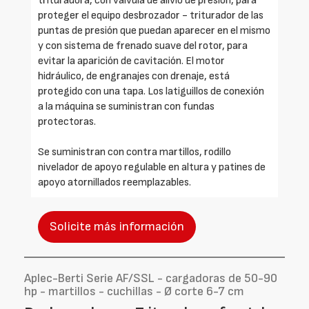
trituradora, con válvula de alivio de presión, para
proteger el equipo desbrozador - triturador de las
puntas de presión que puedan aparecer en el mismo
y con sistema de frenado suave del rotor, para
evitar la aparición de cavitación. El motor
hidráulico, de engranajes con drenaje, está
protegido con una tapa. Los latiguillos de conexión
a la máquina se suministran con fundas
protectoras.
Se suministran con contra martillos, rodillo
nivelador de apoyo regulable en altura y patines de
apoyo atornillados reemplazables.
Solicite más información
Aplec-Berti Serie AF/SSL - cargadoras de 50-90
hp - martillos - cuchillas - Ø corte 6-7 cm