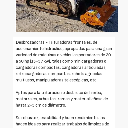
Desbrozadoras - Trituradoras frontales, de
accionamiento hidráulico, apropiadas para una gran
variedad de máquinas o vehículos portadores de 20
a 50 hp (15-37 kw), tales como minicargadoras o
cargadoras compactas, cargadoras articuladas,
retrocargadoras compactas, robots agrícolas
multiusos, manipuladoras telescópicas, etc.
Aptas para la trituración o desbroce de hierba,
matorrales, arbustos, ramas y material leñoso de
hasta 2-3 cm de diámetro.
Su robustez, estabilidad y buen rendimiento, las
hacen ideales para realizar trabajos de limpieza de