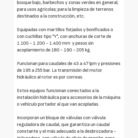
bosque bajo, barbechos y zonas verdes en general;
para usos agrícolas; para la limpieza de terrenos
destinados a la construcción, etc.
Equipadas con martillos forjados y bonificados o
con cuchillas tipo "Y", con anchuras de corte de
1.100 - 1.200 - 1.400 mm y pesos sin
acoplamiento de 180 - 190 - 205 kg.
Funcionan para caudales de 43 a 47 lpm y presiones
de 195 a 255 bar. La transmisión del motor
hidráulico al rotor es por correas.
Estos equipos funcionan conectados a la
instalación hidráulica para accesorios de la máquina
o vehículo portador al que van acopladas.
Incorporan un bloque de válvulas con válvula
reguladora de caudal, que garantiza un caudal
constante y el más adecuado a la desbrozadora -