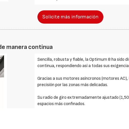
Solicite más información
 de manera continua
Sencilla, robusta y fiable, la Optimum 8 ha sido
continua, respondiendo así a todas sus exigenci
Gracias a sus motores asíncronos (motores AC),
precisión por las zonas más delicadas.
Su radio de giro extremadamente ajustado (1,50 
espacios más confinados.
Características del producto