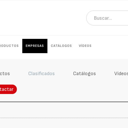
RODUCTOS
EMPRESAS
CATÁLOGOS
VÍDEOS
ctos
Clasificados
Catálogos
Vídeo
tactar
a