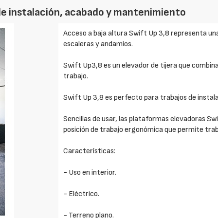
 de instalación, acabado y mantenimiento
Acceso a baja altura Swift Up 3,8 representa una 
escaleras y andamios.
Swift Up3,8 es un elevador de tijera que combin
trabajo.
Swift Up 3,8 es perfecto para trabajos de insta
Sencillas de usar, las plataformas elevadoras S
posición de trabajo ergonómica que permite trab
Características:
- Uso en interior.
- Eléctrico.
- Terreno plano.