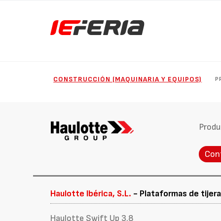
CONSTRUCCIÓN (MAQUINARIA Y EQUIPOS)
P
Produ
Con
Haulotte Ibérica, S.L.
- Plataformas de tijer
Haulotte Swift Up 3.8