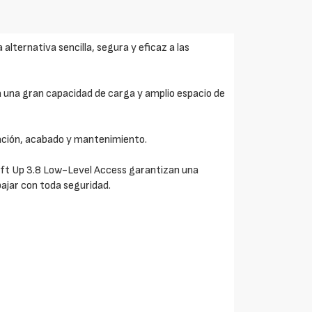
alternativa sencilla, segura y eficaz a las
a una gran capacidad de carga y amplio espacio de
lación, acabado y mantenimiento.
wift Up 3.8 Low-Level Access garantizan una
ajar con toda seguridad.