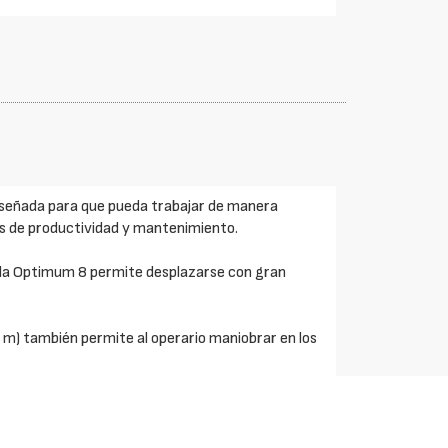
 diseñada para que pueda trabajar de manera
as de productividad y mantenimiento.
 la Optimum 8 permite desplazarse con gran
m) también permite al operario maniobrar en los