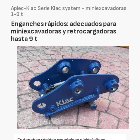
Aplec-Klac Serie Klac system - miniexcavadoras
1-9 t
Enganches rápidos: adecuados para
miniexcavadoras y retrocargadoras
hasta 9 t