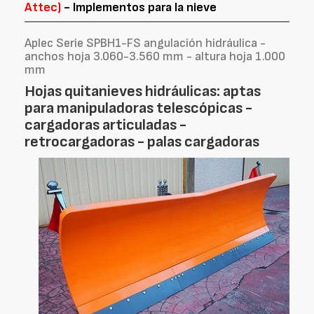
Attec)
- Implementos para la nieve
Aplec Serie SPBH1-FS angulación hidráulica -
anchos hoja 3.060-3.560 mm - altura hoja 1.000
mm
Hojas quitanieves hidráulicas: aptas
para manipuladoras telescópicas -
cargadoras articuladas -
retrocargadoras - palas cargadoras