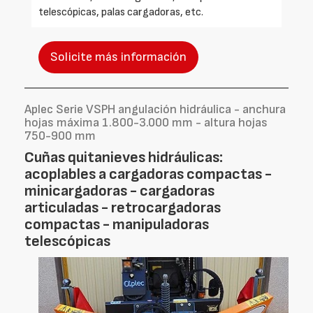
telescópicas, palas cargadoras, etc.
Solicite más información
Aplec Serie VSPH angulación hidráulica - anchura
hojas máxima 1.800-3.000 mm - altura hojas
750-900 mm
Cuñas quitanieves hidráulicas:
acoplables a cargadoras compactas -
minicargadoras - cargadoras
articuladas - retrocargadoras
compactas - manipuladoras
telescópicas