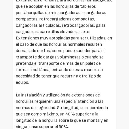
Extensiones o fundas para horquillas homologadas,
que se acoplan en las horquillas de tableros
portahorquillas de minicargadoras - cargadoras
compactas, retrocargadoras compactas,
cargadoras articuladas, retrocargadoras, palas
cargadoras, carretillas elevadoras, etc.
Extensiones muy apropiadas para ser utilizadas, en
el caso de que las horquillas normales resulten
demasiado cortas, como puede suceder para el
transporte de cargas voluminosas o cuando se
pretenda el transporte de más de un palet de
forma simultánea, evitando de esta manera la
necesidad de tener que recurrir a otro tipo de
equipo.
La instalación y utilización de extensiones de
horquillas requieren una especial atención a las
normas de seguridad. Su longitud, se recomienda
que sea como máximo, un 40% superior a la
longitud de la horquilla sobre la que se monta y en
ningún caso superar el 50%.