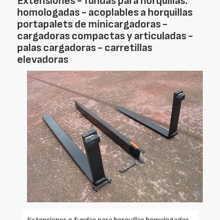
Extensiones - fundas para horquillas:
homologadas - acoplables a horquillas
portapalets de minicargadoras -
cargadoras compactas y articuladas -
palas cargadoras - carretillas
elevadoras