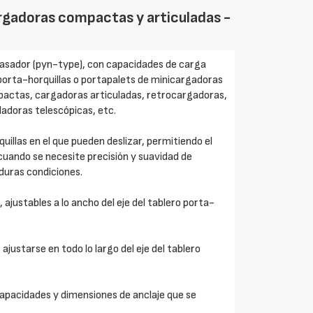
argadoras compactas y articuladas -
 pasador (pyn-type), con capacidades de carga
 porta-horquillas o portapalets de minicargadoras
ctas, cargadoras articuladas, retrocargadoras,
ladoras telescópicas, etc.
quillas en el que pueden deslizar, permitiendo el
cuando se necesite precisión y suavidad de
 duras condiciones.
ajustables a lo ancho del eje del tablero porta-
ajustarse en todo lo largo del eje del tablero
 capacidades y dimensiones de anclaje que se