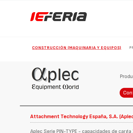
CONSTRUCCIÓN (MAQUINARIA Y EQUIPOS)
P
Produ
Con
Attachment Technology España, S.A. (Aple
Aplec Serie PIN-TYPE - capacidades de carga