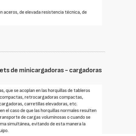
 aceros, de elevada resistencia técnica, de
alets de minicargadoras - cargadoras
, que se acoplan en las horquillas de tableros
s compactas, retrocargadoras compactas,
argadoras, carretillas elevadoras, etc.
en el caso de que las horquillas normales resulten
transporte de cargas voluminosas o cuando se
rma simultánea, evitando de esta manera la
uipo.