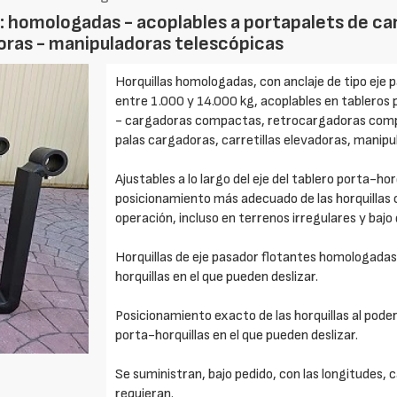
or: homologadas - acoplables a portapalets de c
doras - manipuladoras telescópicas
Horquillas homologadas, con anclaje de tipo eje
entre 1.000 y 14.000 kg, acoplables en tableros
- cargadoras compactas, retrocargadoras compa
palas cargadoras, carretillas elevadoras, manipu
Ajustables a lo largo del eje del tablero porta-hor
posicionamiento más adecuado de las horquillas 
operación, incluso en terrenos irregulares y bajo
Horquillas de eje pasador flotantes homologadas, 
horquillas en el que pueden deslizar.
Posicionamiento exacto de las horquillas al poder 
porta-horquillas en el que pueden deslizar.
Se suministran, bajo pedido, con las longitudes,
requieran.