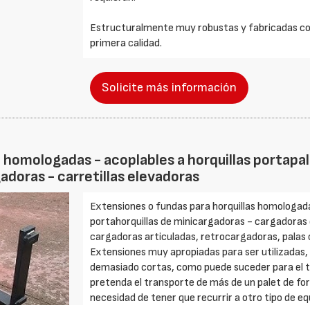
Estructuralmente muy robustas y fabricadas con
primera calidad.
Solicite más información
: homologadas - acoplables a horquillas portap
adoras - carretillas elevadoras
Extensiones o fundas para horquillas homologadas
portahorquillas de minicargadoras - cargadora
cargadoras articuladas, retrocargadoras, palas c
Extensiones muy apropiadas para ser utilizadas, 
demasiado cortas, como puede suceder para el 
pretenda el transporte de más de un palet de fo
necesidad de tener que recurrir a otro tipo de eq