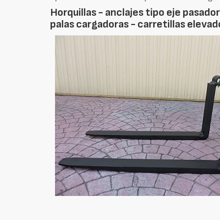
Horquillas - anclajes tipo eje pasad
palas cargadoras - carretillas eleva