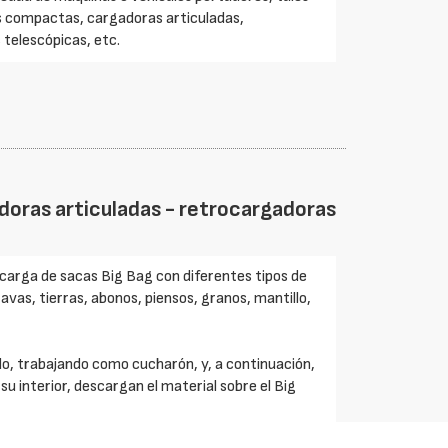
s compactas, cargadoras articuladas,
telescópicas, etc.
oras articuladas - retrocargadoras
 carga de sacas Big Bag con diferentes tipos de
avas, tierras, abonos, piensos, granos, mantillo,
do, trabajando como cucharón, y, a continuación,
su interior, descargan el material sobre el Big