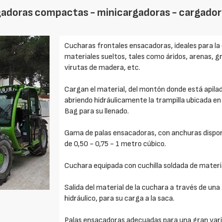
gadoras compactas - minicargadoras - cargadora
Cucharas frontales ensacadoras, ideales para la
materiales sueltos, tales como áridos, arenas, gr
virutas de madera, etc.
Cargan el material, del montón donde está apila
abriendo hidráulicamente la trampilla ubicada en 
Bag para su llenado.
Gama de palas ensacadoras, con anchuras dispon
de 0,50 - 0,75 - 1 metro cúbico.
Cuchara equipada con cuchilla soldada de materi
Salida del material de la cuchara a través de un
hidráulico, para su carga a la saca.
Palas ensacadoras adecuadas para una gran vari