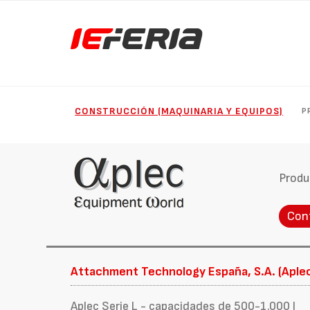
CONSTRUCCIÓN (MAQUINARIA Y EQUIPOS)
P
Produ
Con
Attachment Technology España, S.A. (Aple
Aplec Serie L - capacidades de 500-1.000 l