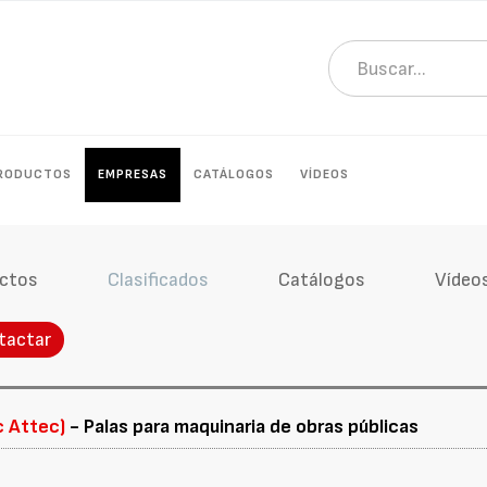
RODUCTOS
EMPRESAS
CATÁLOGOS
VÍDEOS
ctos
Clasificados
Catálogos
Vídeo
tactar
c Attec)
- Palas para maquinaria de obras públicas