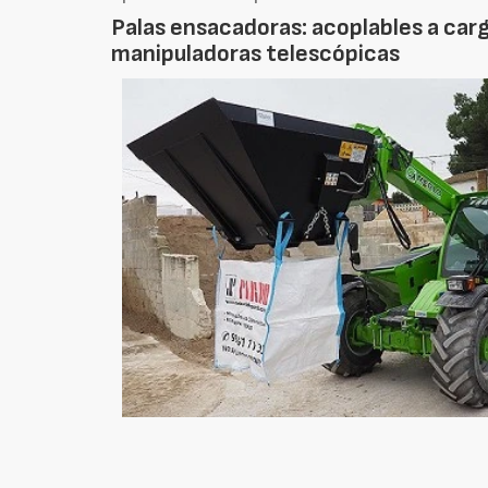
Palas ensacadoras: acoplables a car
manipuladoras telescópicas