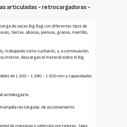
s articuladas - retrocargadoras -
 carga de sacas Big Bag con diferentes tipos de
avas, tierras, abonos, piensos, granos, mantillo,
do, trabajando como cucharón, y, a continuación,
su interior, descargan el material sobre el Big
ibles de 1.300 - 1.380 - 1.500 mm y capacidades
al antidesgaste.
a trampilla rectangular, de accionamiento
edad de máquinas o vehículos portadores, tales