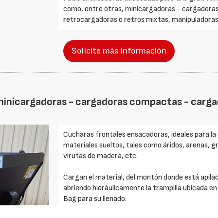
como, entre otras, minicargadoras - cargadora
retrocargadoras o retros mixtas, manipuladoras 
Solicite más información
minicargadoras - cargadoras compactas - cargad
Cucharas frontales ensacadoras, ideales para la
materiales sueltos, tales como áridos, arenas, gr
virutas de madera, etc.
Cargan el material, del montón donde está apila
abriendo hidráulicamente la trampilla ubicada en 
Bag para su llenado.