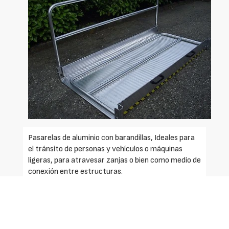
Pasarelas de aluminio con barandillas, Ideales para
el tránsito de personas y vehículos o máquinas
ligeras, para atravesar zanjas o bien como medio de
conexión entre estructuras.
Pasarelas fijas, fabricadas en una aleación de
aluminio de elevada resistencia, de longitudes
comprendidas entre 1.000 y 3.000 mm. Capacidad
de carga de 500 kg.Anchuras interiores estándar