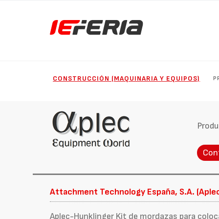
CONSTRUCCIÓN (MAQUINARIA Y EQUIPOS)
P
Produ
Con
Attachment Technology España, S.A. (Aple
Aplec-Hunklinger Kit de mordazas para coloc