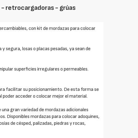
 - retrocargadoras - grúas
tercambiables, con kit de mordazas para colocar
a y segura, losas o placas pesadas, ya sean de
pular superficies irregulares o permeables.
ara facilitar su posicionamiento. De esta forma se
al poder acceder o colocar mejor el material.
 de una gran variedad de mordazas adicionales
ajos. Disponibles mordazas para colocar adoquines,
osías de césped, palizadas, piedras y rocas,