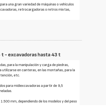
s para una gran variedad de máquinas o vehículos
cavadoras, retrocargadoras o retros mixtas,
6 t - excavadoras hasta 43 t
as, para la manipulación y carga de piedras,
utilizarse en canteras, en las montañas, para la
tención, etc.
dos para midiexcavadoras a partir de 9,5
neladas.
 1.500 mm, dependiendo de los modelos y del peso