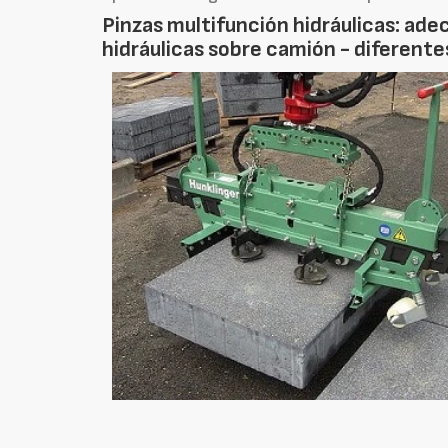
Pinzas multifunción hidráulicas: ad
hidráulicas sobre camión - diferent