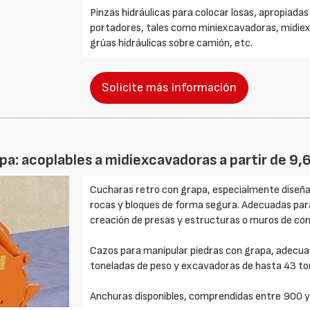
Pinzas hidráulicas para colocar losas, apropiada
portadores, tales como miniexcavadoras, midiex
grúas hidráulicas sobre camión, etc.
Solicite más información
pa: acoplables a midiexcavadoras a partir de 9,
Cucharas retro con grapa, especialmente diseñad
rocas y bloques de forma segura. Adecuadas para 
creación de presas y estructuras o muros de con
Cazos para manipular piedras con grapa, adecua
toneladas de peso y excavadoras de hasta 43 to
Anchuras disponibles, comprendidas entre 900 y