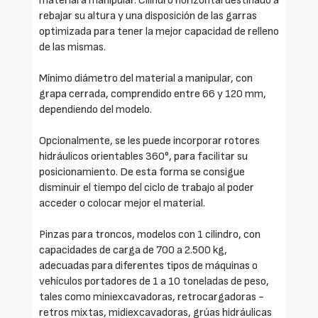
material a manipular. Cilindro horizontal destinado a
rebajar su altura y una disposición de las garras
optimizada para tener la mejor capacidad de relleno
de las mismas.
Mínimo diámetro del material a manipular, con
grapa cerrada, comprendido entre 66 y 120 mm,
dependiendo del modelo.
Opcionalmente, se les puede incorporar rotores
hidráulicos orientables 360°, para facilitar su
posicionamiento. De esta forma se consigue
disminuir el tiempo del ciclo de trabajo al poder
acceder o colocar mejor el material.
Pinzas para troncos, modelos con 1 cilindro, con
capacidades de carga de 700 a 2.500 kg,
adecuadas para diferentes tipos de máquinas o
vehículos portadores de 1 a 10 toneladas de peso,
tales como miniexcavadoras, retrocargadoras -
retros mixtas, midiexcavadoras, grúas hidráulicas