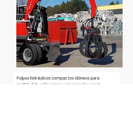
Pulpos hidráulicos compactos idóneos para
multitud de aplicaciones relacionadas con la
manipulación de cargas. Equipos muy adecuados
para manipular chatarras ligeras, medias y otros
materiales, escombros, virutas, briquetas,
neumáticos triturados, residuos y desechos sólidos
tanto de construcción, como industriales, urbanos
y agrícolas, etc.