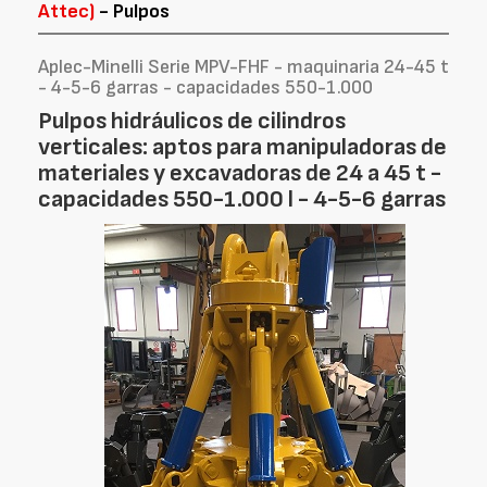
Attec)
- Pulpos
Aplec-Minelli Serie MPV-FHF - maquinaria 24-45 t
- 4-5-6 garras - capacidades 550-1.000
Pulpos hidráulicos de cilindros
verticales: aptos para manipuladoras de
materiales y excavadoras de 24 a 45 t -
capacidades 550-1.000 l - 4-5-6 garras