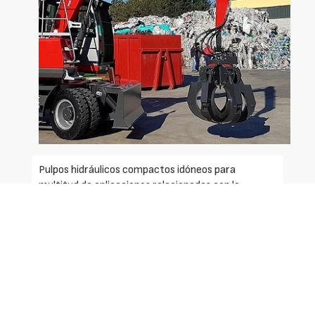
Pulpos hidráulicos compactos idóneos para
multitud de aplicaciones relacionadas con la
manipulación de cargas. Equipos muy adecuados
para manipular chatarras ligeras, medias y otros
materiales, escombros, virutas, briquetas,
neumáticos triturados, residuos y desechos sólidos
tanto de construcción, como industriales, urbanos
y agrícolas, etc.
Permiten realizar con facilidad las labores de carga