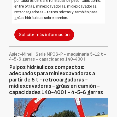
portadores de 3 a 8 toneladas de peso, tales como,
entre otras, miniexcavadoras, midiexcavadoras,
retrocargadoras - retros mixtas y también para
grúas hidráulicas sobre camión.
Solicite más información
Aplec-Minelli Serie MPOS-P - maquinaria 5-12 t -
4-5-6 garras - capacidades 140-400 l
Pulpos hidráulicos compactos:
adecuados para miniexcavadoras a
partir de 5 t - retrocargadoras -
midiexcavadoras - grúas en camión -
capacidades 140-400 l - 4-5-6 garras