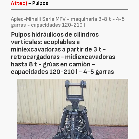
Attec)
- Pulpos
Aplec-Minelli Serie MPV - maquinaria 3-8 t - 4-5
garras - capacidades 120-210 l
Pulpos hidráulicos de cilindros
verticales: acoplables a
miniexcavadoras a partir de 3 t -
retrocargadoras - midiexcavadoras
hasta 8 t - grúas en camión -
capacidades 120-210 l - 4-5 garras