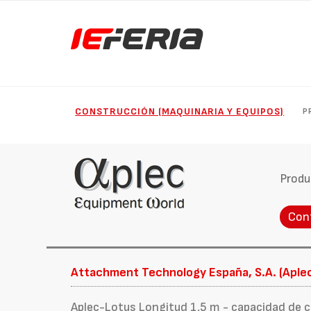
CONSTRUCCIÓN (MAQUINARIA Y EQUIPOS)
P
Produ
Con
Attachment Technology España, S.A. (Aple
Aplec-Lotus Longitud 1,5 m - capacidad de c