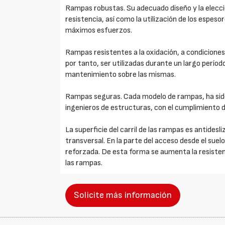
Rampas robustas. Su adecuado diseño y la elecció
resistencia, así como la utilización de los espes
máximos esfuerzos.
Rampas resistentes a la oxidación, a condiciones
por tanto, ser utilizadas durante un largo períod
mantenimiento sobre las mismas.
Rampas seguras. Cada modelo de rampas, ha si
ingenieros de estructuras, con el cumplimiento 
La superficie del carril de las rampas es antides
transversal. En la parte del acceso desde el suelo 
reforzada. De esta forma se aumenta la resistenci
las rampas.
Solicite más información