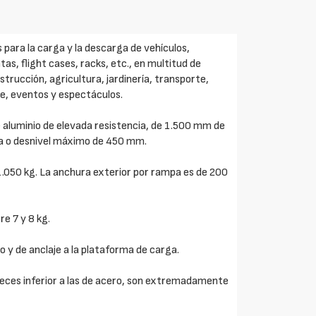
 para la carga y la descarga de vehículos,
s, flight cases, racks, etc., en multitud de
strucción, agricultura, jardinería, transporte,
bre, eventos y espectáculos.
 aluminio de elevada resistencia, de 1.500 mm de
ga o desnivel máximo de 450 mm.
.050 kg. La anchura exterior por rampa es de 200
e 7 y 8 kg.
o y de anclaje a la plataforma de carga.
veces inferior a las de acero, son extremadamente