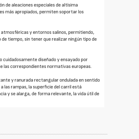
n de aleaciones especiales de altísima
ores más apropiados, permiten soportar los
 atmosféricas y entornos salinos, permitiendo,
o de tiempo, sin tener que realizar ningún tipo de
do cuidadosamente diseñado y ensayado por
de las correspondientes normativas europeas.
lizante y ranurada rectangular ondulada en sentido
a las rampas, la superficie del carril está
a y se alarga, de forma relevante, la vida útil de