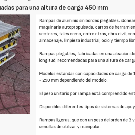
uadas para una altura de carga 450 mm
Rampas de aluminio sin bordes plegables, idóneas
maquinaria autopropulsada, carros de herramienta
sectores, tales como, entre otros, obra civil, con
almacenaje, limpieza industrial, ocio y tiempo li
Rampas plegables, fabricadas en una aleación de
longitud, recomendadas para una altura de car
Modelos estándar con capacidades de carga de 1
- 250 mm dependiendo del modelo.
El peso unitario por rampa está comprendido entr
Disponibles diferentes tipos de sistemas de apoy
Rampas ligeras, que con un peso del orden de 3 
sencillas de utilizar y manipular.