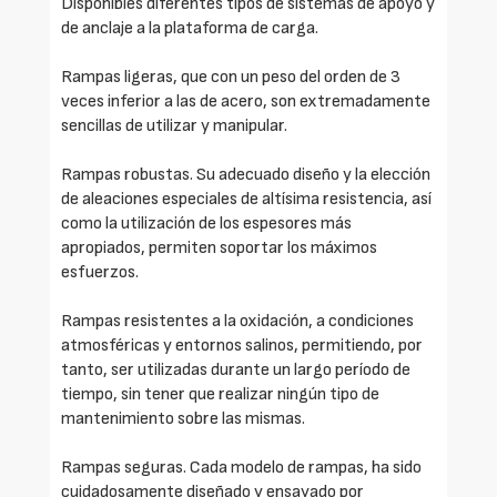
Disponibles diferentes tipos de sistemas de apoyo y
de anclaje a la plataforma de carga.
Rampas ligeras, que con un peso del orden de 3
veces inferior a las de acero, son extremadamente
sencillas de utilizar y manipular.
Rampas robustas. Su adecuado diseño y la elección
de aleaciones especiales de altísima resistencia, así
como la utilización de los espesores más
apropiados, permiten soportar los máximos
esfuerzos.
Rampas resistentes a la oxidación, a condiciones
atmosféricas y entornos salinos, permitiendo, por
tanto, ser utilizadas durante un largo período de
tiempo, sin tener que realizar ningún tipo de
mantenimiento sobre las mismas.
Rampas seguras. Cada modelo de rampas, ha sido
cuidadosamente diseñado y ensayado por