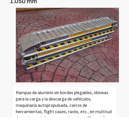
1.050 mm
Rampas de aluminio sin bordes plegables, idóneas
para la carga y la descarga de vehículos,
maquinaria autopropulsada, carros de
herramientas, flight cases, racks, etc., en multitud
de sectores, tales como, entre otros, Obra civil,
Construcción, Agricultura, Jardinería, Transporte,