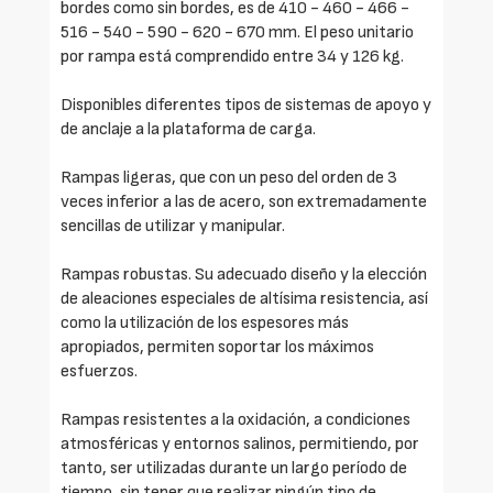
bordes como sin bordes, es de 410 - 460 - 466 -
516 - 540 - 590 - 620 - 670 mm. El peso unitario
por rampa está comprendido entre 34 y 126 kg.
Disponibles diferentes tipos de sistemas de apoyo y
de anclaje a la plataforma de carga.
Rampas ligeras, que con un peso del orden de 3
veces inferior a las de acero, son extremadamente
sencillas de utilizar y manipular.
Rampas robustas. Su adecuado diseño y la elección
de aleaciones especiales de altísima resistencia, así
como la utilización de los espesores más
apropiados, permiten soportar los máximos
esfuerzos.
Rampas resistentes a la oxidación, a condiciones
atmosféricas y entornos salinos, permitiendo, por
tanto, ser utilizadas durante un largo período de
tiempo, sin tener que realizar ningún tipo de