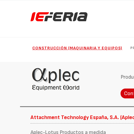
CONSTRUCCIÓN (MAQUINARIA Y EQUIPOS)
P
Produ
Con
Attachment Technology España, S.A. (Aple
Aplec-Lotus Productos a medida