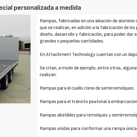
cial personalizada a medida
Rampas, fabricadas en una aleación de aluminio 
que se realizan, en adición a la fabricación de l
diseño, desarrollo y fabricación, para poder dar 
grandes o pequeñas cantidades.
En Attachment Technology cuentan con un depart
Se citan, a modo de ejemplo, entre otras, algunas
realizan:
Rampas para el cuello cisne de semirremolques.
Rampas para el tránsito peatonal a embarcacion
Rampas abatibles para remolques y semirremolq
Rampas unidas para conformar una rampa única