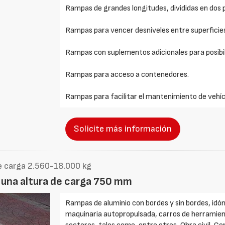
Rampas de grandes longitudes, divididas en dos p
Rampas para vencer desniveles entre superficies 
Rampas con suplementos adicionales para posibili
Rampas para acceso a contenedores.
Rampas para facilitar el mantenimiento de vehíc
Solicite más información
e carga 2.560-18.000 kg
 una altura de carga 750 mm
Rampas de aluminio con bordes y sin bordes, idón
maquinaria autopropulsada, carros de herramienta