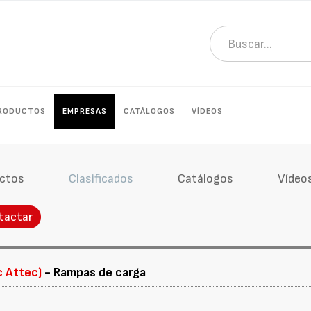
RODUCTOS
EMPRESAS
CATÁLOGOS
VÍDEOS
ctos
Clasificados
Catálogos
Vídeo
tactar
c Attec)
- Rampas de carga