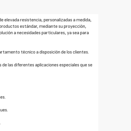
de elevada resistencia, personalizadas a medida,
os productos estándar, mediante su proyección,
solución a necesidades particulares, ya sea para
amento técnico a disposición de los clientes.
 de las diferentes aplicaciones especiales que se
es.
ues.
.