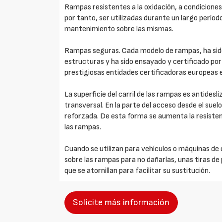
Rampas resistentes a la oxidación, a condiciones
por tanto, ser utilizadas durante un largo períod
mantenimiento sobre las mismas.
Rampas seguras. Cada modelo de rampas, ha sid
estructuras y ha sido ensayado y certificado po
prestigiosas entidades certificadoras europeas 
La superficie del carril de las rampas es antides
transversal. En la parte del acceso desde el suelo 
reforzada. De esta forma se aumenta la resistenci
las rampas.
Cuando se utilizan para vehículos o máquinas de
sobre las rampas para no dañarlas, unas tiras d
que se atornillan para facilitar su sustitución.
Solicite más información