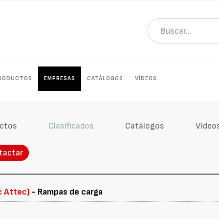
RODUCTOS
EMPRESAS
CATÁLOGOS
VÍDEOS
ctos
Clasificados
Catálogos
Vídeo
tactar
c Attec)
- Rampas de carga