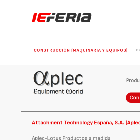
CONSTRUCCIÓN (MAQUINARIA Y EQUIPOS)
P
Produ
Con
Attachment Technology España, S.A. (Aple
Aplec-Lotus Productos a medida