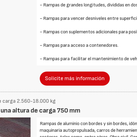
- Rampas de grandes longitudes, divididas en dos
- Rampas para vencer desniveles entre superficie
- Rampas con suplementos adicionales para posibi
- Rampas para acceso a contenedores.
- Rampas para facilitar el mantenimiento de vehí
Solicite más información
e carga 2.560-18.000 kg
 una altura de carga 750 mm
Rampas de aluminio con bordes y sin bordes, idón
maquinaria autopropulsada, carros de herramienta