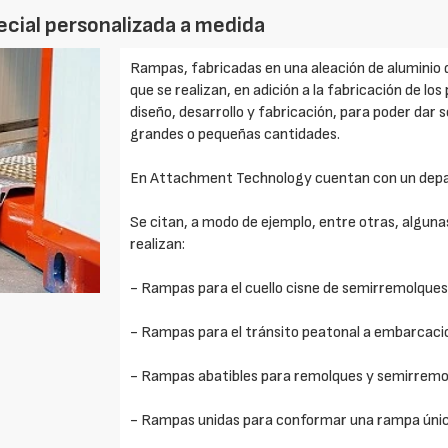
cial personalizada a medida
Rampas, fabricadas en una aleación de aluminio 
que se realizan, en adición a la fabricación de l
diseño, desarrollo y fabricación, para poder dar 
grandes o pequeñas cantidades.
En Attachment Technology cuentan con un depart
Se citan, a modo de ejemplo, entre otras, algunas
realizan:
- Rampas para el cuello cisne de semirremolques
- Rampas para el tránsito peatonal a embarcaci
- Rampas abatibles para remolques y semirremo
- Rampas unidas para conformar una rampa únic