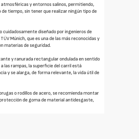
 atmosféricas y entornos salinos, permitiendo,
o de tiempo, sin tener que realizar ningún tipo de
o cuidadosamente diseñado por ingenieros de
r TÜV Múnich, que es una de las más reconocidas y
en materias de seguridad.
lizante y ranurada rectangular ondulada en sentido
a las rampas, la superficie del carril está
a y se alarga, de forma relevante, la vida útil de
 orugas o rodillos de acero, se recomienda montar
e protección de goma de material antidesgaste,