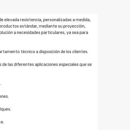
de elevada resistencia, personalizadas a medida,
os productos estándar, mediante su proyección,
solución a necesidades particulares, ya sea para
amento técnico a disposición de los clientes.
 de las diferentes aplicaciones especiales que se
.
ones.
lques.
a.