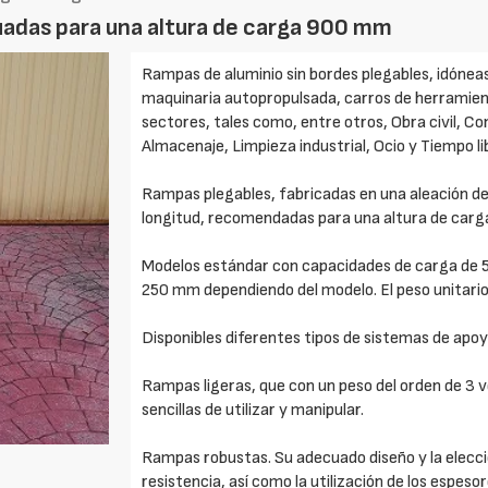
uadas para una altura de carga 900 mm
Rampas de aluminio sin bordes plegables, idóneas
maquinaria autopropulsada, carros de herramienta
sectores, tales como, entre otros, Obra civil, Co
Almacenaje, Limpieza industrial, Ocio y Tiempo l
Rampas plegables, fabricadas en una aleación de
longitud, recomendadas para una altura de car
Modelos estándar con capacidades de carga de 5
250 mm dependiendo del modelo. El peso unitari
Disponibles diferentes tipos de sistemas de apoy
Rampas ligeras, que con un peso del orden de 3 
sencillas de utilizar y manipular.
Rampas robustas. Su adecuado diseño y la elecció
resistencia, así como la utilización de los espes