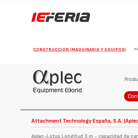
CONSTRUCCIÓN (MAQUINARIA Y EQUIPOS)
P
Produ
Con
Attachment Technology España, S.A. (Aple
Aplec-Lotus Longitud 3 m - capacidad de ca