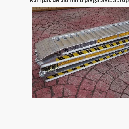
Rampas de aluminio plegables: aprop