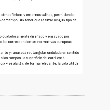
 atmosféricas y entornos salinos, permitiendo,
o de tiempo, sin tener que realizar ningún tipo de
do cuidadosamente diseñado y ensayado por
de las correspondientes normativas europeas.
lizante y ranurada rectangular ondulada en sentido
a las rampas, la superficie del carril está
a y se alarga, de forma relevante, la vida útil de