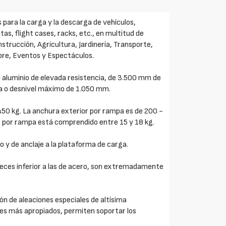
 para la carga y la descarga de vehículos,
s, flight cases, racks, etc., en multitud de
nstrucción, Agricultura, Jardinería, Transporte,
ibre, Eventos y Espectáculos.
 aluminio de elevada resistencia, de 3.500 mm de
a o desnivel máximo de 1.050 mm.
50 kg. La anchura exterior por rampa es de 200 -
o por rampa está comprendido entre 15 y 18 kg.
o y de anclaje a la plataforma de carga.
veces inferior a las de acero, son extremadamente
n de aleaciones especiales de altísima
ores más apropiados, permiten soportar los