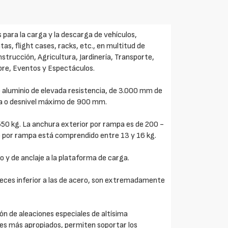
 para la carga y la descarga de vehículos,
s, flight cases, racks, etc., en multitud de
nstrucción, Agricultura, Jardinería, Transporte,
ibre, Eventos y Espectáculos.
 aluminio de elevada resistencia, de 3.000 mm de
ga o desnivel máximo de 900 mm.
50 kg. La anchura exterior por rampa es de 200 -
o por rampa está comprendido entre 13 y 16 kg.
o y de anclaje a la plataforma de carga.
veces inferior a las de acero, son extremadamente
n de aleaciones especiales de altísima
ores más apropiados, permiten soportar los