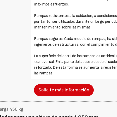
máximos esfuerzos.
Rampas resistentes a la oxidación, a condiciones
por tanto, ser utilizadas durante un largo períod
mantenimiento sobre las mismas.
Rampas seguras. Cada modelo de rampas, ha si
ingenieros de estructuras, con el cumplimiento 
La superficie del carril de las rampas es antides
transversal. En la parte del acceso desde el suelo 
reforzada. De esta forma se aumenta la resistenci
las rampas.
Solicite más información
carga 450 kg