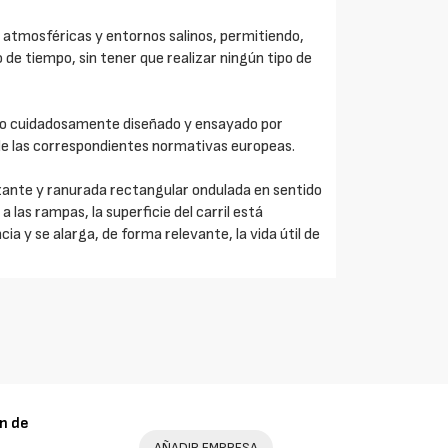
 atmosféricas y entornos salinos, permitiendo,
o de tiempo, sin tener que realizar ningún tipo de
do cuidadosamente diseñado y ensayado por
de las correspondientes normativas europeas.
lizante y ranurada rectangular ondulada en sentido
a las rampas, la superficie del carril está
a y se alarga, de forma relevante, la vida útil de
n de
AÑADIR EMPRESA