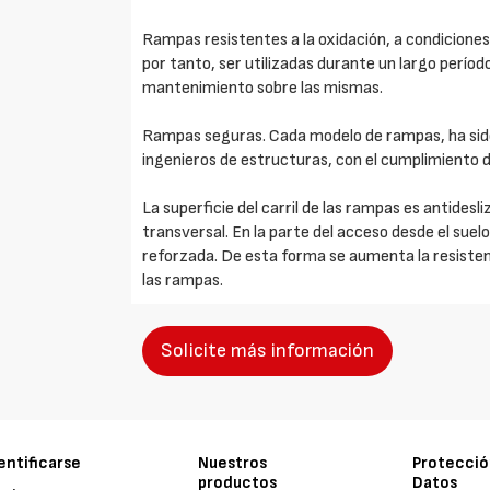
Rampas resistentes a la oxidación, a condiciones
por tanto, ser utilizadas durante un largo períod
mantenimiento sobre las mismas.
Rampas seguras. Cada modelo de rampas, ha si
ingenieros de estructuras, con el cumplimiento 
La superficie del carril de las rampas es antides
transversal. En la parte del acceso desde el suelo 
reforzada. De esta forma se aumenta la resistenci
las rampas.
Solicite más información
entificarse
Nuestros
Protecció
productos
Datos