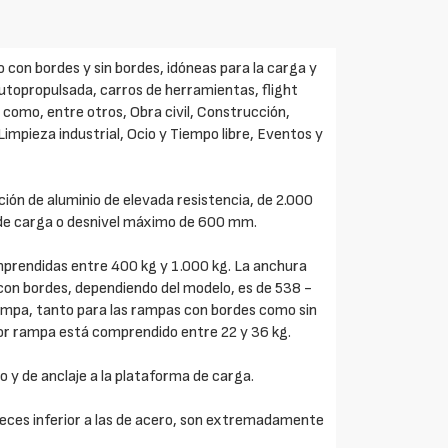
 con bordes y sin bordes, idóneas para la carga y
utopropulsada, carros de herramientas, flight
s como, entre otros, Obra civil, Construcción,
Limpieza industrial, Ocio y Tiempo libre, Eventos y
ción de aluminio de elevada resistencia, de 2.000
de carga o desnivel máximo de 600 mm.
prendidas entre 400 kg y 1.000 kg. La anchura
s con bordes, dependiendo del modelo, es de 538 -
ampa, tanto para las rampas con bordes como sin
por rampa está comprendido entre 22 y 36 kg.
o y de anclaje a la plataforma de carga.
veces inferior a las de acero, son extremadamente