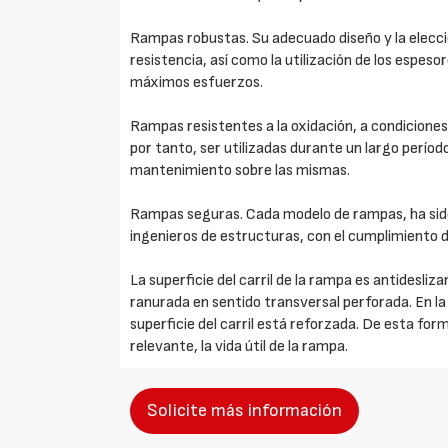
Rampas robustas. Su adecuado diseño y la elecció
resistencia, así como la utilización de los espes
máximos esfuerzos.
Rampas resistentes a la oxidación, a condiciones
por tanto, ser utilizadas durante un largo períod
mantenimiento sobre las mismas.
Rampas seguras. Cada modelo de rampas, ha si
ingenieros de estructuras, con el cumplimiento 
La superficie del carril de la rampa es antidesliz
ranurada en sentido transversal perforada. En la 
superficie del carril está reforzada. De esta for
relevante, la vida útil de la rampa.
Solicite más información