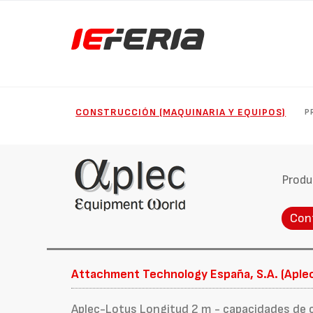
CONSTRUCCIÓN (MAQUINARIA Y EQUIPOS)
P
Produ
Con
Attachment Technology España, S.A. (Aple
Aplec-Lotus Longitud 2 m - capacidades de 