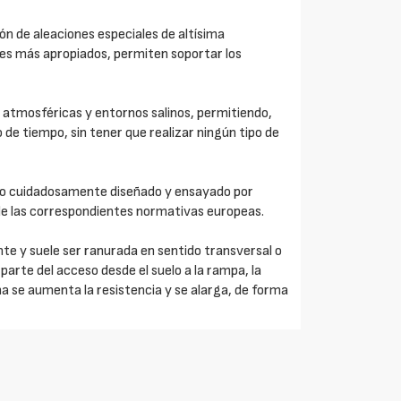
n de aleaciones especiales de altísima
ores más apropiados, permiten soportar los
 atmosféricas y entornos salinos, permitiendo,
o de tiempo, sin tener que realizar ningún tipo de
do cuidadosamente diseñado y ensayado por
de las correspondientes normativas europeas.
ante y suele ser ranurada en sentido transversal o
parte del acceso desde el suelo a la rampa, la
ma se aumenta la resistencia y se alarga, de forma