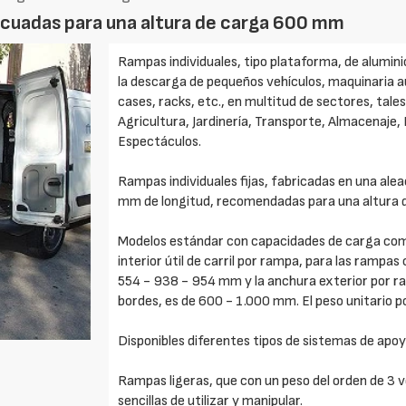
ecuadas para una altura de carga 600 mm
Rampas individuales, tipo plataforma, de aluminio
la descarga de pequeños vehículos, maquinaria a
cases, racks, etc., en multitud de sectores, tale
Agricultura, Jardinería, Transporte, Almacenaje, 
Espectáculos.
Rampas individuales fijas, fabricadas en una alea
mm de longitud, recomendadas para una altura 
Modelos estándar con capacidades de carga com
interior útil de carril por rampa, para las rampa
554 - 938 - 954 mm y la anchura exterior por r
bordes, es de 600 - 1.000 mm. El peso unitario 
Disponibles diferentes tipos de sistemas de apoy
Rampas ligeras, que con un peso del orden de 3 
sencillas de utilizar y manipular.