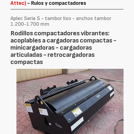
Attec)
- Rulos y compactadores
Aplec Serie S - tambor liso - anchos tambor
1.200-1.700 mm
Rodillos compactadores vibrantes:
acoplables a cargadoras compactas -
minicargadoras - cargadoras
articuladas - retrocargadoras
compactas