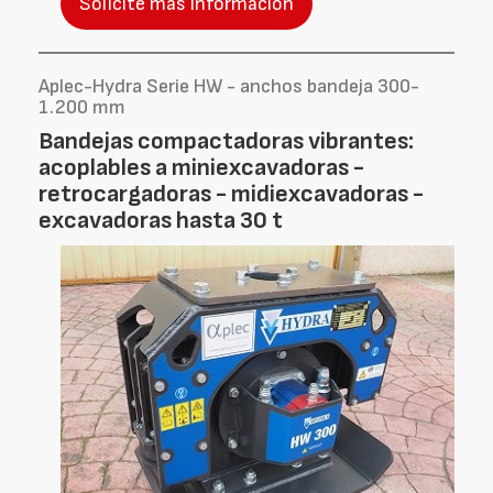
Solicite más información
Aplec-Hydra Serie HW - anchos bandeja 300-
1.200 mm
Bandejas compactadoras vibrantes:
acoplables a miniexcavadoras -
retrocargadoras - midiexcavadoras -
excavadoras hasta 30 t