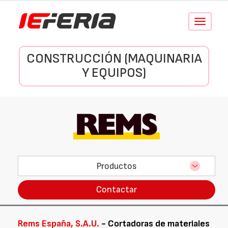
Conmutar
navegació
CONSTRUCCIÓN (MAQUINARIA
Y EQUIPOS)
Productos
Contactar
Rems España, S.A.U.
- Cortadoras de materiales