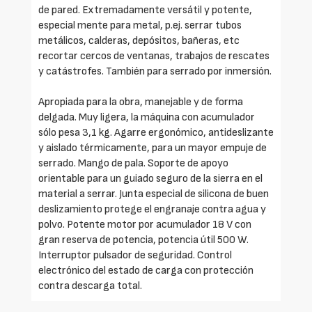
de pared. Extremadamente versátil y potente,
especial mente para metal, p.ej. serrar tubos
metálicos, calderas, depósitos, bañeras, etc
recortar cercos de ventanas, trabajos de rescates
y catástrofes. También para serrado por inmersión.
Apropiada para la obra, manejable y de forma
delgada. Muy ligera, la máquina con acumulador
sólo pesa 3,1 kg. Agarre ergonómico, antideslizante
y aislado térmicamente, para un mayor empuje de
serrado. Mango de pala. Soporte de apoyo
orientable para un guiado seguro de la sierra en el
material a serrar. Junta especial de silicona de buen
deslizamiento protege el engranaje contra agua y
polvo. Potente motor por acumulador 18 V con
gran reserva de potencia, potencia útil 500 W.
Interruptor pulsador de seguridad. Control
electrónico del estado de carga con protección
contra descarga total.