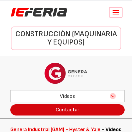
Conmutar
navegació
CONSTRUCCIÓN (MAQUINARIA
Y EQUIPOS)
Vídeos
Contactar
Genera Industrial (GAM) - Hyster & Yale
- Vídeos