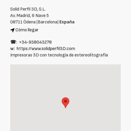
Solid Perfil 3D, S.L.
Av. Madrid, 6 Nave 5
08711 Òdena (Barcelona)
España
Cómo llegar
☎:
+34‑938043278
w:
https://www.solidperfil3D.com
Impresoras 3D con tecnología de estereolitografía