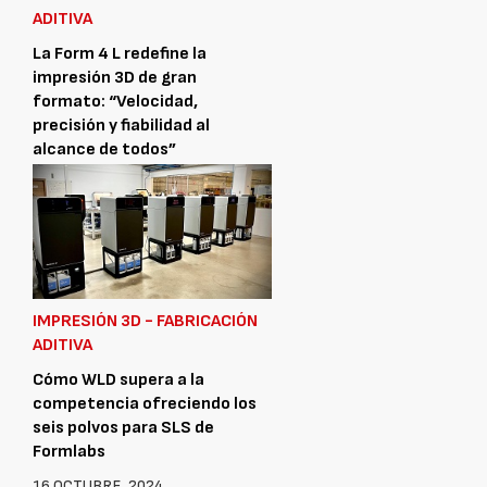
ADITIVA
La Form 4 L redefine la
impresión 3D de gran
formato: “Velocidad,
precisión y fiabilidad al
alcance de todos”
31 OCTUBRE, 2024
IMPRESIÓN 3D - FABRICACIÓN
ADITIVA
Cómo WLD supera a la
competencia ofreciendo los
seis polvos para SLS de
Formlabs
16 OCTUBRE, 2024