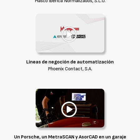
Hasco Ibérica Normalizados, S.L.U.
Líneas de negoción de automatización
Phoenix Contact, S.A.
Un Porsche, un MetraSCAN y AsorCAD en un garaje