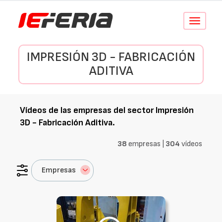
Conmutar
navegació
IMPRESIÓN 3D - FABRICACIÓN
ADITIVA
Vídeos de las empresas del sector
Impresión
3D - Fabricación Aditiva
.
38
empresas |
304
vídeos
Empresas